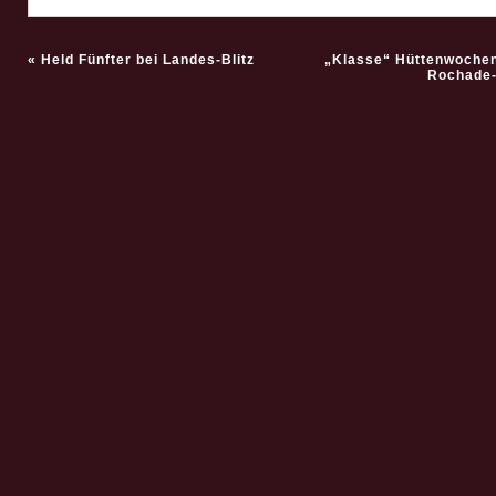
«
Held Fünfter bei Landes-Blitz
„Klasse“ Hüttenwoche
Rochade