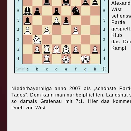
Alexand
Wist 
sehensw
Partie
gespielt
Klub 
das Due
Kampf
Niederbayernliga anno 2007 als „schönste Part
Tages“. Dem kann man nur beipflichten. Landshut 
so damals Grafenau mit 7:1. Hier das kommen
Duell von Wist.