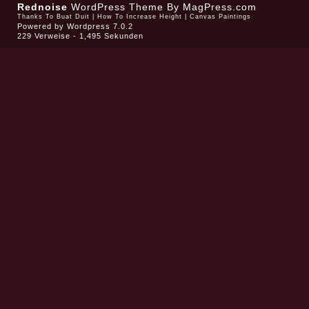
Rednoise
WordPress Theme
By MagPress.com
Thanks To
Buat Duit
|
How To Increase Height
|
Canvas Paintings
Powered by
Wordpress 7.0.2
229 Verweise - 1,495 Sekunden