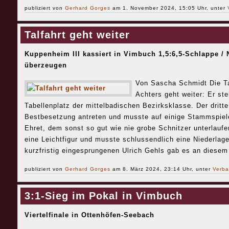
publiziert von
Gerhard Gorges
am 1. November 2024, 15:05 Uhr, unter
Talfahrt geht weiter
Kuppenheim III kassiert in Vimbuch 1,5:6,5-Schlappe / 
überzeugen
Von Sascha Schmidt Die Ta
Achters geht weiter: Er st
Tabellenplatz der mittelbadischen Bezirksklasse. Der dritt
Bestbesetzung antreten und musste auf einige Stammspiele
Ehret, dem sonst so gut wie nie grobe Schnitzer unterlau
eine Leichtfigur und musste schlussendlich eine Niederlage
kurzfristig eingesprungenen Ulrich Gehls gab es an diesem
publiziert von
Gerhard Gorges
am 8. März 2024, 23:14 Uhr, unter
Verba
3:1-Sieg im Pokal in Vimbuch
Viertelfinale in Ottenhöfen-Seebach