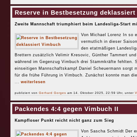
Reserve in Bestbesetzung deklassier
Zweite Mannschaft triumphiert beim Landesliga-Start mi
Von Michael Lorenz In so e
vermutlich in dieser Saiso
den etatmäßigen Landeslig
Brettern zusätzlich Velimir Kresovic, Günther Tammert und
während im Gegenzug Vimbuch drei Stammkräfte fehlten. S
einseitigen Mannschaftskampf.Daniel Scheuermann sorgt mi
für die frühe Führung in Vimbuch. Zunächst konnte man die
...
weiterlesen
publiziert von
Gerhard Gorges
am 14. Oktober 2025, 22:59 Uhr, unter
V
Packendes 4:4 gegen Vimbuch II
Kampfloser Punkt reicht nicht ganz zum Sieg
Von Sascha Schmidt Der er