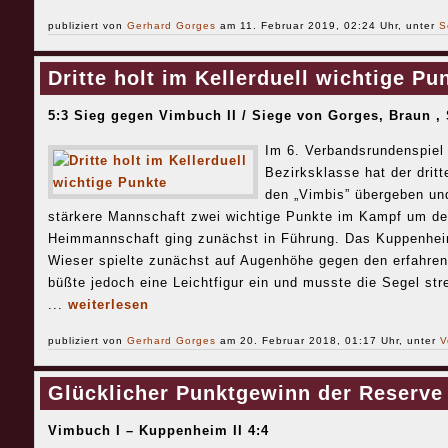
publiziert von
Gerhard Gorges
am 11. Februar 2019, 02:24 Uhr, unter
S
Dritte holt im Kellerduell wichtige Pu
5:3 Sieg gegen Vimbuch II / Siege von Gorges, Braun 
Im 6. Verbandsrundenspiel 
Bezirksklasse hat der drit
den „Vimbis” übergeben un
stärkere Mannschaft zwei wichtige Punkte im Kampf um de
Heimmannschaft ging zunächst in Führung. Das Kuppenhe
Wieser spielte zunächst auf Augenhöhe gegen den erfahren
büßte jedoch eine Leichtfigur ein und musste die Segel str
...
weiterlesen
publiziert von
Gerhard Gorges
am 20. Februar 2018, 01:17 Uhr, unter
V
Glücklicher Punktgewinn der Reserve
Vimbuch I – Kuppenheim II 4:4