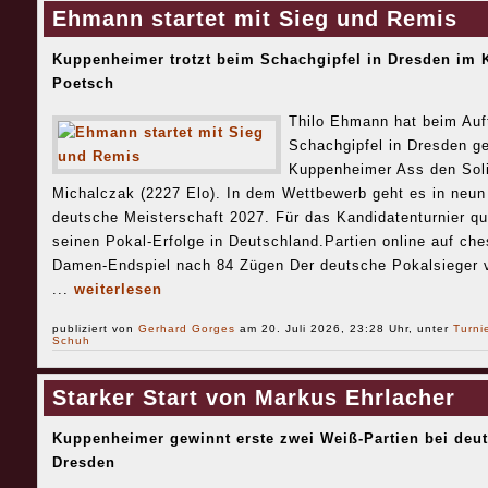
Ehmann startet mit Sieg und Remis
Kuppenheimer trotzt beim Schachgipfel in Dresden im 
Poetsch
Thilo Ehmann hat beim Auf
Schachgipfel in Dresden g
Kuppenheimer Ass den Soli
Michalczak (2227 Elo). In dem Wettbewerb geht es in neun
deutsche Meisterschaft 2027. Für das Kandidatenturnier qu
seinen Pokal-Erfolge in Deutschland.Partien online auf c
Damen-Endspiel nach 84 Zügen Der deutsche Pokalsieger vo
...
weiterlesen
publiziert von
Gerhard Gorges
am 20. Juli 2026, 23:28 Uhr, unter
Turni
Schuh
Starker Start von Markus Ehrlacher
Kuppenheimer gewinnt erste zwei Weiß-Partien bei deut
Dresden