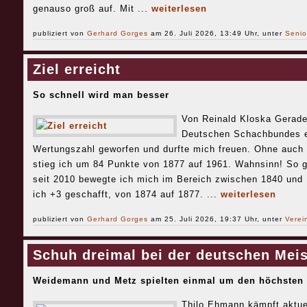
genauso groß auf. Mit ...
weiterlesen
publiziert von
Gerhard Gorges
am 26. Juli 2026, 13:49 Uhr, unter
Senio
Ziel erreicht
So schnell wird man besser
Von Reinald Kloska Gerade 
Deutschen Schachbundes e
Wertungszahl geworfen und durfte mich freuen. Ohne auch n
stieg ich um 84 Punkte von 1877 auf 1961. Wahnsinn! So gu
seit 2010 bewegte ich mich im Bereich zwischen 1840 und 
ich +3 geschafft, von 1874 auf 1877. ...
weiterlesen
publiziert von
Gerhard Gorges
am 25. Juli 2026, 19:37 Uhr, unter
Verei
Schuh dreimal bei der deutschen Meis
Weidemann und Metz spielten einmal um den höchsten 
Thilo Ehmann kämpft aktuel