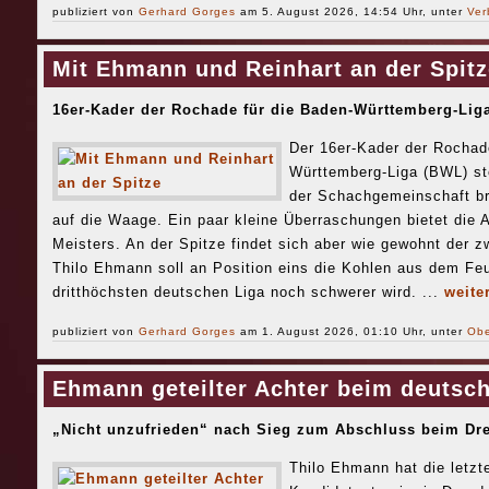
publiziert von
Gerhard Gorges
am 5. August 2026, 14:54 Uhr, unter
Ver
Mit Ehmann und Reinhart an der Spitz
16er-Kader der Rochade für die Baden-Württemberg-Liga
Der 16er-Kader der Rochad
Württemberg-Liga (BWL) ste
der Schachgemeinschaft b
auf die Waage. Ein paar kleine Überraschungen bietet die 
Meisters. An der Spitze findet sich aber wie gewohnt der 
Thilo Ehmann soll an Position eins die Kohlen aus dem Feu
dritthöchsten deutschen Liga noch schwerer wird. ...
weite
publiziert von
Gerhard Gorges
am 1. August 2026, 01:10 Uhr, unter
Obe
Ehmann geteilter Achter beim deutsc
„Nicht unzufrieden“ nach Sieg zum Abschluss beim Dr
Thilo Ehmann hat die letz