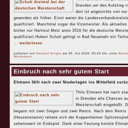
Dresden um den Aufstieg in
dort ist angesichts von nur
geworden als früher. Einst waren die Landesverbandsmeist
qualifiziert. Manchmal sogar die Vizemeister. Als aktuelles
bisher nur Hartmut Metz anno 2016 für die deutsche Meist
qualifiziert.Hubert Schuh gelingt in Bad Neuenahr ein Teil
...
weiterlesen
publiziert von
Gerhard Gorges
am 25. Juli 2026, 00:19 Uhr, unter
Bund
Weidemann
Einbruch nach sehr gutem Start
Ehmann fällt nach zwei Niederlagen ins Mittelfeld zurü
Thilo Ehmann hat nach sta
in Dresden alle Chancen au
Meisterschaft eingebüßt. 
begann mit zwei Siegen und zwei Remis. Nach dem Remis
(Heusenstamm) rettete sich der Kuppenheimer Spitzenspiel
sehenswert im Endspiel. Dank einer Festung konnte Ehman