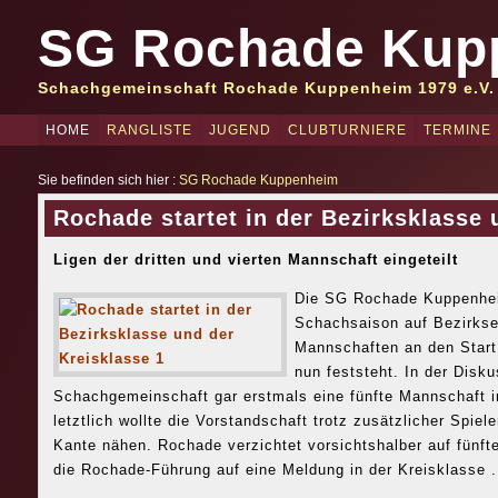
SG Rochade Kup
Schachgemeinschaft Rochade Kuppenheim 1979 e.V.
HOME
RANGLISTE
JUGEND
CLUBTURNIERE
TERMINE
Sie befinden sich hier :
SG Rochade Kuppenheim
Rochade startet in der Bezirksklasse 
Ligen der dritten und vierten Mannschaft eingeteilt
Die SG Rochade Kuppenhei
Schachsaison auf Bezirkse
Mannschaften an den Start,
nun feststeht. In der Disk
Schachgemeinschaft gar erstmals eine fünfte Mannschaft i
letztlich wollte die Vorstandschaft trotz zusätzlicher Spiel
Kante nähen. Rochade verzichtet vorsichtshalber auf fünft
die Rochade-Führung auf eine Meldung in der Kreisklasse .