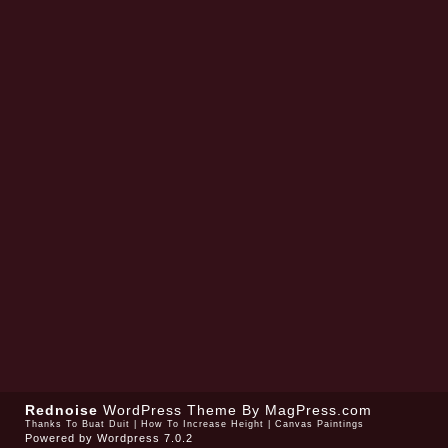
Rednoise
WordPress Theme
By MagPress.com
Thanks To
Buat Duit
|
How To Increase Height
|
Canvas Paintings
Powered by
Wordpress 7.0.2