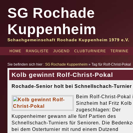
SG Rochade
Kuppenheim
Schachgemeinschaft Rochade Kuppenheim 1979 e.V.
HOME
RANGLISTE
JUGEND
CLUBTURNIERE
TERMINE
Sie befinden sich hier :
SG Rochade Kuppenheim
» Tag für Rolf-Christ-Pokal
Kolb gewinnt Rolf-Christ-Pokal
Rochade-Senior holt bei Schnellschach-Turnier 
Beim Rolf-Christ-Pokal 
Sinzheim hat Fritz Kolb
zugeschlagen: Der
Kuppenheimer gewann alle fünf Partien des
Schnellschach-Turniers für Senioren. Die Bedenkz
bei dem Osterturnier mit rund einem Dutzend