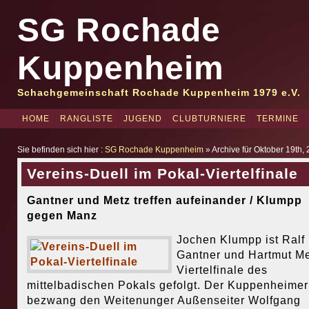
SG Rochade
Kuppenheim
Schachgemeinschaft Rochade Kuppenheim 1979 e.V.
HOME
RANGLISTE
JUGEND
CLUBTURNIERE
TERMINE
Sie befinden sich hier :
SG Rochade Kuppenheim
» Archive für Oktober 19th,
Vereins-Duell im Pokal-Viertelfinale
Gantner und Metz treffen aufeinander / Klumpp
gegen Manz
Jochen Klumpp ist Ralf
Gantner und Hartmut Me
Viertelfinale des
mittelbadischen Pokals gefolgt. Der Kuppenheimer
bezwang den Weitenunger Außenseiter Wolfgang