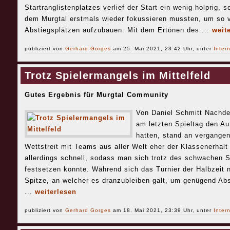
Startranglistenplatzes verlief der Start ein wenig holprig,
dem Murgtal erstmals wieder fokussieren mussten, um so v
Abstiegsplätzen aufzubauen. Mit dem Ertönen des ...
weit
publiziert von
Gerhard Gorges
am 25. Mai 2021, 23:42 Uhr, unter
Inter
Trotz Spielermangels im Mittelfeld
Gutes Ergebnis für Murgtal Community
Von Daniel Schmitt Nachde
am letzten Spieltag den Au
hatten, stand an vergangen
Wettstreit mit Teams aus aller Welt eher der Klassenerhalt 
allerdings schnell, sodass man sich trotz des schwachen S
festsetzen konnte. Während sich das Turnier der Halbzeit nä
Spitze, an welcher es dranzubleiben galt, um genügend Ab
...
weiterlesen
publiziert von
Gerhard Gorges
am 18. Mai 2021, 23:39 Uhr, unter
Inter