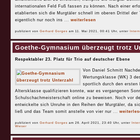
internationalen Feld Fuß fassen zu können. Nach einer erf
etablierten sich die Murgtäler schnell im oberen Drittel de
eigentlich nur noch ins ...
weiterlesen
publiziert von
Gerhard Gorges
am 11. Mai 2021, 00:41 Uhr, unter
Intern
Goethe-Gymnasium überzeugt trotz U
Respektabler 23. Platz für Trio auf deutscher Ebene
Von Daniel Schmitt Nachde
Wertungsklasse (WK) 3 d
sportlich durch den ersten 
Altersklasse qualifizieren konnte, war es vergangenen Sonn
Schulschachmeisterschaft online zu beweisen. Noch vor de
entwickelte sich Unruhe in den Reihen der Murgtäler, da sic
ließ und das Team somit anstelle von vier nur ...
weiterles
publiziert von
Gerhard Gorges
am 26. April 2021, 23:40 Uhr, unter
Inte
Wieser