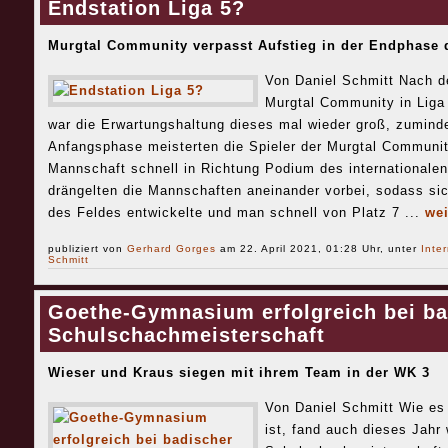
Endstation Liga 5?
Murgtal Community verpasst Aufstieg in der Endphase 
Von Daniel Schmitt Nach d
Murgtal Community in Liga 
war die Erwartungshaltung dieses mal wieder groß, zuminde
Anfangsphase meisterten die Spieler der Murgtal Community
Mannschaft schnell in Richtung Podium des internationalen
drängelten die Mannschaften aneinander vorbei, sodass sic
des Feldes entwickelte und man schnell von Platz 7 ...
wei
publiziert von
Gerhard Gorges
am 22. April 2021, 01:28 Uhr, unter
Inte
Schmitt
Goethe-Gymnasium erfolgreich bei ba
Schulschachmeisterschaft
Wieser und Kraus siegen mit ihrem Team in der WK 3
Von Daniel Schmitt Wie es
ist, fand auch dieses Jahr 