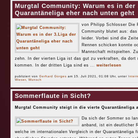
Murgtal Community: Warum es in der 
Quarantäneliga eher nach unten geht
von Philipp Schlosser Die 
Community blutet aus: das
leider. Vorbei sind die Zei
Rennen schicken konnte ode
Mannschaft mitspielten. Z
zehn. In der vierten Liga ist das gut zu verkraften, da dort
kommen. In der dritten Liga sind es ...
weiterlesen
publiziert von
Gerhard Gorges
am 15. Juli 2021, 01:08 Uhr, unter
Inter
Wieser
,
Wunsch
Sommerflaute in Sicht?
Murgtal Community steigt in die vierte Quarantäneliga 
Da sich der Sommer so lan
anband, ist ein deutlicher
welche im internationalen Vergleich in der Quarantäneliga 