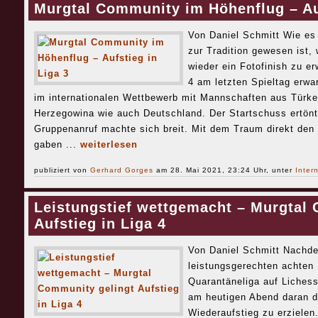
Murgtal Community im Höhenflug – Auf
Von Daniel Schmitt Wie es 
zur Tradition gewesen ist,
wieder ein Fotofinish zu e
4 am letzten Spieltag erwa
im internationalen Wettbewerb mit Mannschaften aus Türk
Herzegowina wie auch Deutschland. Der Startschuss ertönt
Gruppenanruf machte sich breit. Mit dem Traum direkt den
gaben ...
weiterlesen
publiziert von
Gerhard Gorges
am 28. Mai 2021, 23:24 Uhr, unter
Inter
Leistungstief wettgemacht – Murgtal
Aufstieg in Liga 4
Von Daniel Schmitt Nachde
leistungsgerechten achten 
Quarantäneliga auf Liches
am heutigen Abend daran d
Wiederaufstieg zu erzielen