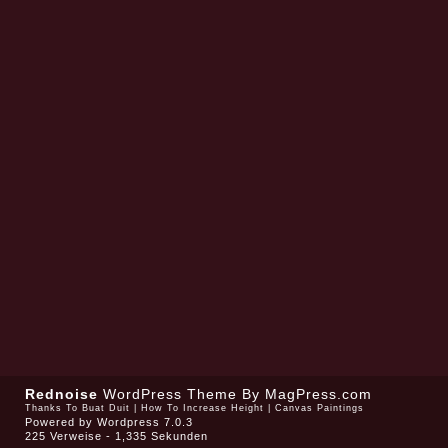
Rednoise
WordPress Theme
By MagPress.com
Thanks To
Buat Duit
|
How To Increase Height
|
Canvas Paintings
Powered by
Wordpress 7.0.3
225 Verweise - 1,335 Sekunden