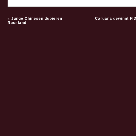
«
Junge Chinesen düpieren
Caruana gewinnt FI
Russland