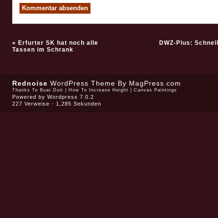
«
Erfurter SK hat noch alle
DWZ-Plus: Schnel
Tassen im Schrank
Rednoise
WordPress Theme
By MagPress.com
Thanks To
Buat Duit
|
How To Increase Height
|
Canvas Paintings
Powered by
Wordpress 7.0.2
227 Verweise - 1,285 Sekunden