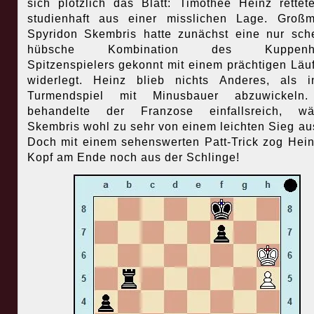
sich plötzlich das Blatt: Timothée Heinz rettet
studienhaft aus einer misslichen Lage. Großm
Spyridon Skembris hatte zunächst eine nur sch
hübsche Kombination des Kuppenhe
Spitzenspielers gekonnt mit einem prächtigen Läu
widerlegt.
Heinz blieb nichts Anderes, als i
Turmendspiel mit Minusbauer abzuwickeln
behandelte der Franzose einfallsreich, wä
Skembris wohl zu sehr von einem leichten Sieg au
Doch mit einem sehenswerten Patt-Trick zog Hei
Kopf am Ende noch aus der Schlinge!