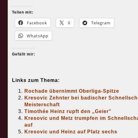
Teilen mit:
Facebook
X
Telegram
WhatsApp
Gefällt mir:
Links zum Thema:
Rochade übernimmt Oberliga-Spitze
Kresovic Zehnter bei badischer Schnellsch
Meisterschaft
Timothée Heinz rupft den „Geier“
Kresovic und Metz trumpfen im Schnellsch
auf
Kresovic und Heinz auf Platz sechs