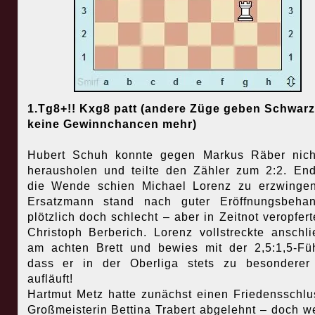
1.Tg8+!! Kxg8 patt (andere Züge geben Schwar
keine Gewinnchancen mehr)
Hubert Schuh konnte gegen Markus Räber nich
herausholen und teilte den Zähler zum 2:2. End
die Wende schien Michael Lorenz zu erzwinge
Ersatzmann stand nach guter Eröffnungsbehan
plötzlich doch schlecht – aber in Zeitnot veropfert
Christoph Berberich. Lorenz vollstreckte anschl
am achten Brett und bewies mit der 2,5:1,5-Fü
dass er in der Oberliga stets zu besonderer
aufläuft!
Hartmut Metz hatte zunächst einen Friedensschlu
Großmeisterin Bettina Trabert abgelehnt – doch we