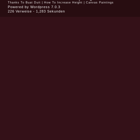
Thanks To
Buat Duit
|
How To Increase Height
|
Canvas Paintings
Powered by
Wordpress 7.0.3
226 Verweise - 1,283 Sekunden