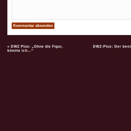
«
DWZ Plus: „Ohne die Figur,
DWZ-Plus: Der bes
könnte ich…“