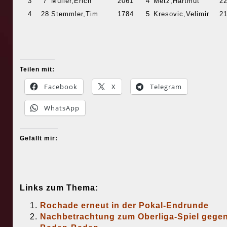
3
7
Müller,Erich
2061
4
Metz,Hartmut
2
4
28
Stemmler,Tim
1784
5
Kresovic,Velimir
2
Teilen mit:
Facebook
X
Telegram
WhatsApp
Gefällt mir:
Links zum Thema:
Rochade erneut in der Pokal-Endrunde
Nachbetrachtung zum Oberliga-Spiel gege