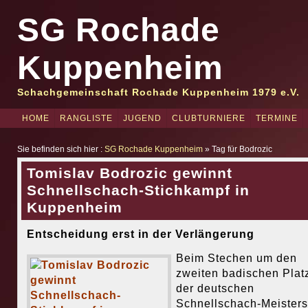
SG Rochade
Kuppenheim
Schachgemeinschaft Rochade Kuppenheim 1979 e.V.
HOME
RANGLISTE
JUGEND
CLUBTURNIERE
TERMINE
Sie befinden sich hier :
SG Rochade Kuppenheim
» Tag für Bodrozic
Tomislav Bodrozic gewinnt
Schnellschach-Stichkampf in
Kuppenheim
Entscheidung erst in der Verlängerung
Beim Stechen um den
zweiten badischen Plat
der deutschen
Schnellschach-Meisters