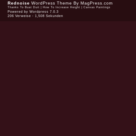
Rednoise
WordPress Theme
By MagPress.com
Thanks To
Buat Duit
|
How To Increase Height
|
Canvas Paintings
Powered by
Wordpress 7.0.3
206 Verweise - 1,508 Sekunden