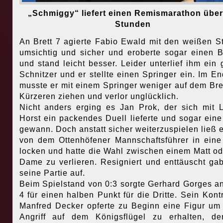
„Schmiggy“ liefert einen Remismarathon über
Stunden
An Brett 7 agierte Fabio Ewald mit den weißen S
umsichtig und sicher und eroberte sogar einen 
und stand leicht besser. Leider unterlief ihm ein 
Schnitzer und er stellte einen Springer ein. Im En
musste er mit einem Springer weniger auf dem Bre
Kürzeren ziehen und verlor unglücklich.
Nicht anders erging es Jan Prok, der sich mit 
Horst ein packendes Duell lieferte und sogar eine
gewann. Doch anstatt sicher weiterzuspielen ließ e
von dem Ottenhöfener Mannschaftsführer in eine
locken und hatte die Wahl zwischen einem Matt od
Dame zu verlieren. Resigniert und enttäuscht ga
seine Partie auf.
Beim Spielstand von 0:3 sorgte Gerhard Gorges an
4 für einen halben Punkt für die Dritte. Sein Kont
Manfred Decker opferte zu Beginn eine Figur um
Angriff auf dem Königsflügel zu erhalten, d