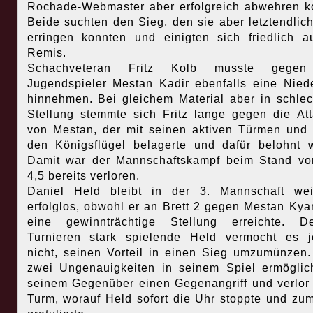
Rochade-Webmaster aber erfolgreich abwehren k
Beide suchten den Sieg, den sie aber letztendlich
erringen konnten und einigten sich friedlich a
Remis.
Schachveteran Fritz Kolb musste gege
Jugendspieler Mestan Kadir ebenfalls eine Nied
hinnehmen. Bei gleichem Material aber in schlec
Stellung stemmte sich Fritz lange gegen die At
von Mestan, der mit seinen aktiven Türmen un
den Königsflügel belagerte und dafür belohnt 
Damit war der Mannschaftskampf beim Stand vo
4,5 bereits verloren.
Daniel Held bleibt in der 3. Mannschaft wei
erfolglos, obwohl er an Brett 2 gegen Mestan Ky
eine gewinnträchtige Stellung erreichte. D
Turnieren stark spielende Held vermocht es 
nicht, seinen Vorteil in einen Sieg umzumünzen
zwei Ungenauigkeiten in seinem Spiel ermöglic
seinem Gegenüber einen Gegenangriff und verlor
Turm, worauf Held sofort die Uhr stoppte und zu