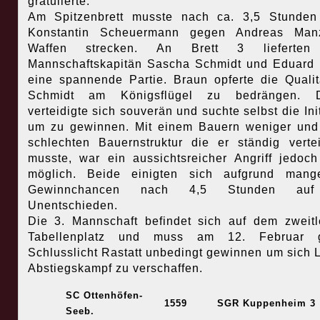
gratulierte.
Am Spitzenbrett musste nach ca. 3,5 Stunden
Konstantin Scheuermann gegen Andreas Man
Waffen strecken. An Brett 3 lieferten
Mannschaftskapitän Sascha Schmidt und Eduard
eine spannende Partie. Braun opferte die Quali
Schmidt am Königsflügel zu bedrängen. D
verteidigte sich souverän und suchte selbst die Init
um zu gewinnen. Mit einem Bauern weniger und
schlechten Bauernstruktur die er ständig verte
musste, war ein aussichtsreicher Angriff jedoch
möglich. Beide einigten sich aufgrund mange
Gewinnchancen nach 4,5 Stunden auf
Unentschieden.
Die 3. Mannschaft befindet sich auf dem zweitl
Tabellenplatz und muss am 12. Februar 
Schlusslicht Rastatt unbedingt gewinnen um sich L
Abstiegskampf zu verschaffen.
SC Ottenhöfen-
1559
SGR Kuppenheim 3
Seeb.