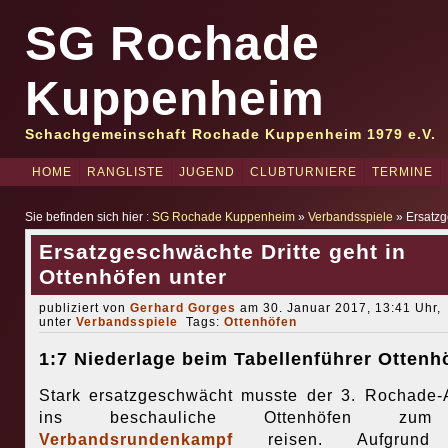
SG Rochade
Kuppenheim
Schachgemeinschaft Rochade Kuppenheim 1979 e.V.
HOME
RANGLISTE
JUGEND
CLUBTURNIERE
TERMINE
Sie befinden sich hier :
SG Rochade Kuppenheim
»
Verbandsspiele
» Ersatzg
Ersatzgeschwächte Dritte geht in
Ottenhöfen unter
publiziert von
Gerhard Gorges
am 30. Januar 2017, 13:41 Uhr,
unter
Verbandsspiele
Tags:
Ottenhöfen
1:7 Niederlage beim Tabellenführer Ottenh
Stark ersatzgeschwächt musste der 3. Rochade-
ins beschauliche Ottenhöfen 
Verbandsrundenkampf
reisen. Aufgrund