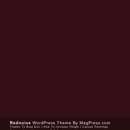
Rednoise
WordPress Theme
By MagPress.com
Thanks To
Buat Duit
|
How To Increase Height
|
Canvas Paintings