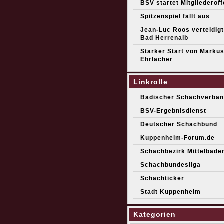
BSV startet Mitgliederof
Spitzenspiel fällt aus
Jean-Luc Roos verteidigt 
Bad Herrenalb
Starker Start von Marku
Ehrlacher
Linkrolle
Badischer Schachverban
BSV-Ergebnisdienst
Deutscher Schachbund
Kuppenheim-Forum.de
Schachbezirk Mittelbade
Schachbundesliga
Schachticker
Stadt Kuppenheim
Kategorien