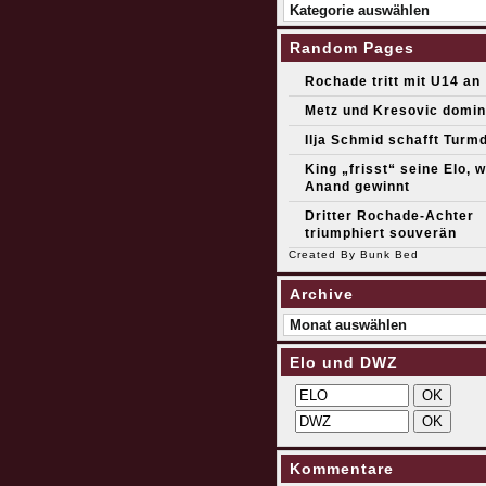
Kategorien
Random Pages
Rochade tritt mit U14 an
Metz und Kresovic domin
Ilja Schmid schafft Turm
King „frisst“ seine Elo, 
Anand gewinnt
Dritter Rochade-Achter
triumphiert souverän
Created By
Bunk Bed
Archive
Archive
Elo und DWZ
Kommentare