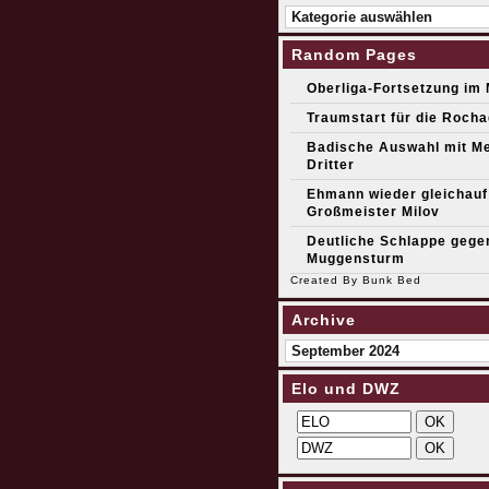
Kategorien
Random Pages
Oberliga-Fortsetzung im 
Traumstart für die Roch
Badische Auswahl mit Me
Dritter
Ehmann wieder gleichauf
Großmeister Milov
Deutliche Schlappe gege
Muggensturm
Created By
Bunk Bed
Archive
Archive
Elo und DWZ