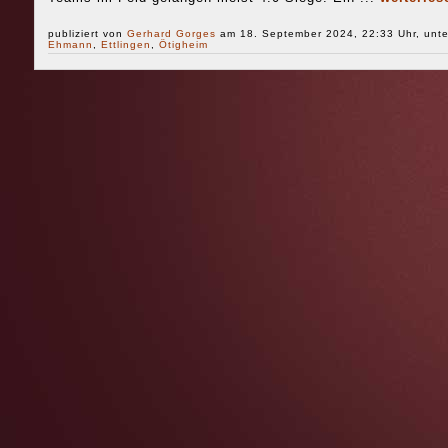
publiziert von
Gerhard Gorges
am 18. September 2024, 22:33 Uhr, unt
Ehmann
,
Ettlingen
,
Ötigheim