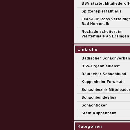
BSV startet Mitgliederof
Spitzenspiel fällt aus
Jean-Luc Roos verteidigt 
Bad Herrenalb
Rochade scheitert im
Viertelfinale an Ersingen
Linkrolle
Badischer Schachverban
BSV-Ergebnisdienst
Deutscher Schachbund
Kuppenheim-Forum.de
Schachbezirk Mittelbade
Schachbundesliga
Schachticker
Stadt Kuppenheim
Kategorien