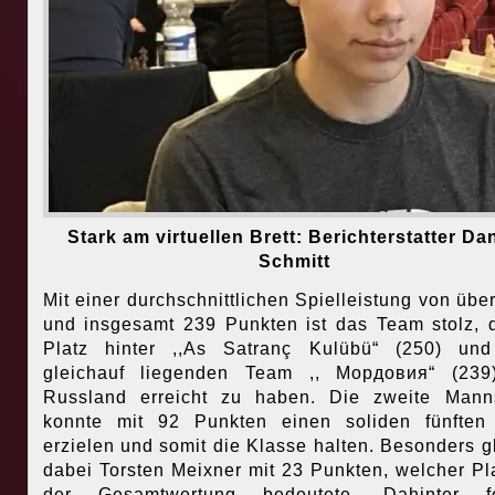
Stark am virtuellen Brett: Berichterstatter Dan
Schmitt
Mit einer durchschnittlichen Spielleistung von übe
und insgesamt 239 Punkten ist das Team stolz, 
Platz hinter ,,As Satranç Kulübü“ (250) un
gleichauf liegenden Team ,, Мордовия“ (239
Russland erreicht zu haben. Die zweite Mann
konnte mit 92 Punkten einen soliden fünften
erzielen und somit die Klasse halten. Besonders g
dabei Torsten Meixner mit 23 Punkten, welcher Pl
der Gesamtwertung bedeutete. Dahinter fo