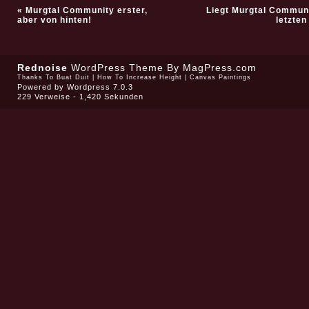
«
Murgtal Community erster,
Liegt Murgtal Communi
aber von hinten!
letzte
Rednoise
WordPress Theme
By MagPress.com
Thanks To
Buat Duit
|
How To Increase Height
|
Canvas Paintings
Powered by
Wordpress 7.0.3
229 Verweise - 1,420 Sekunden