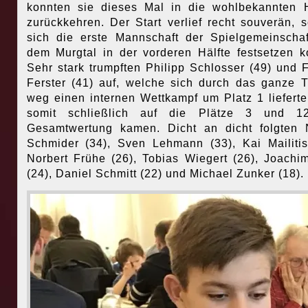
konnten sie dieses Mal in die wohlbekannten
zurückkehren. Der Start verlief recht souverän, 
sich die erste Mannschaft der Spielgemeinscha
dem Murgtal in der vorderen Hälfte festsetzen k
Sehr stark trumpften Philipp Schlosser (49) und 
Ferster (41) auf, welche sich durch das ganze T
weg einen internen Wettkampf um Platz 1 liefert
somit schließlich auf die Plätze 3 und 1
Gesamtwertung kamen. Dicht an dicht folgten 
Schmider (34), Sven Lehmann (33), Kai Mailitis
Norbert Frühe (26), Tobias Wiegert (26), Joachi
(24), Daniel Schmitt (22) und Michael Zunker (18).