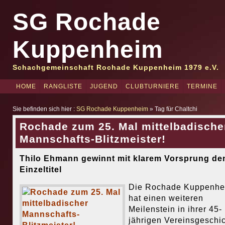
SG Rochade
Kuppenheim
Schachgemeinschaft Rochade Kuppenheim 1979 e.V.
HOME
RANGLISTE
JUGEND
CLUBTURNIERE
TERMINE
Sie befinden sich hier :
SG Rochade Kuppenheim
» Tag für Chaltchi
Rochade zum 25. Mal mittelbadische
Mannschafts-Blitzmeister!
Thilo Ehmann gewinnt mit klarem Vorsprung de
Einzeltitel
Die Rochade Kuppenhe
hat einen weiteren
Meilenstein in ihrer 45-
jährigen Vereinsgeschi