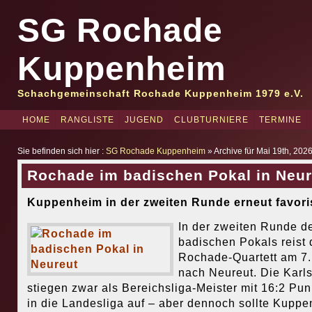
SG Rochade
Kuppenheim
Schachgemeinschaft Rochade Kuppenheim 1979 e.V.
HOME
RANGLISTE
JUGEND
CLUBTURNIERE
TERMINE
Sie befinden sich hier :
SG Rochade Kuppenheim
» Archive für Mai 19th, 202
Rochade im badischen Pokal in Neur
Kuppenheim in der zweiten Runde erneut favoris
In der zweiten Runde d
badischen Pokals reist 
Rochade-Quartett am 7.
nach Neureut. Die Karl
stiegen zwar als Bereichsliga-Meister mit 16:2 Pun
in die Landesliga auf – aber dennoch sollte Kupp