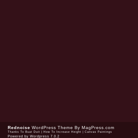
Rednoise
WordPress Theme
By MagPress.com
Thanks To
Buat Duit
|
How To Increase Height
|
Canvas Paintings
Powered by
Wordpress 7.0.2