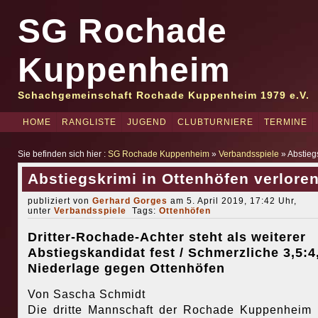
SG Rochade
Kuppenheim
Schachgemeinschaft Rochade Kuppenheim 1979 e.V.
HOME
RANGLISTE
JUGEND
CLUBTURNIERE
TERMINE
Sie befinden sich hier :
SG Rochade Kuppenheim
»
Verbandsspiele
» Abstiegs
Abstiegskrimi in Ottenhöfen verlore
publiziert von
Gerhard Gorges
am 5. April 2019, 17:42 Uhr,
unter
Verbandsspiele
Tags:
Ottenhöfen
Dritter-Rochade-Achter steht als weiterer
Abstiegskandidat fest / Schmerzliche 3,5:4
Niederlage gegen Ottenhöfen
Von Sascha Schmidt
Die dritte Mannschaft der Rochade Kuppenheim 