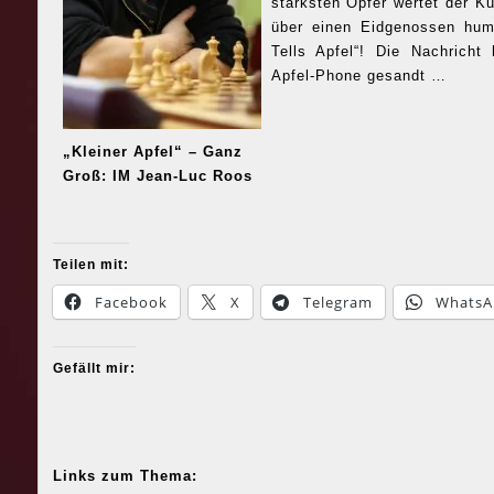
stärksten Opfer wertet der K
über einen Eidgenossen hum
Tells Apfel“! Die Nachricht
Apfel-Phone gesandt …
„Kleiner Apfel“ – Ganz
Groß: IM Jean-Luc Roos
Teilen mit:
Facebook
X
Telegram
WhatsA
Gefällt mir:
Links zum Thema: