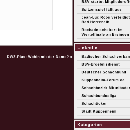
BSV startet Mitgliederof
Spitzenspiel fällt aus
Jean-Luc Roos verteidigt 
Bad Herrenalb
Rochade scheitert im
Viertelfinale an Ersingen
Linkrolle
Badischer Schachverban
DWZ-Plus: Wohin mit der Dame?
»
BSV-Ergebnisdienst
Deutscher Schachbund
Kuppenheim-Forum.de
Schachbezirk Mittelbade
Schachbundesliga
Schachticker
Stadt Kuppenheim
Kategorien