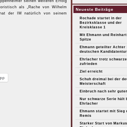
uppenheimer seinen weiteren Erfolg
oristisch als „Rache von Wilhelm
Neueste Beiträge
 hat der IM natürlich von seinem
Rochade startet in der
Bezirksklasse und der
Kreisklasse 1
Mit Ehmann und Reinhart
Spitze
Ehmann geteilter Achter
deutschen Kandidatentur
Ehrlacher trotz schwarze
zufrieden
Ziel erreicht
pp
Schuh dreimal bei der d
Meisterschaft
Einbruch nach sehr gute
Nur schwarze Serie hält 
Ehrlacher
Ehmann startet mit Sieg 
Remis
Starker Start von Marku