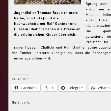
Sprung aufs 
knapp um ei
Jugendleiter Thomas Braun (hintere
Mädchen heim
Reihe, von links) und die
einen Preis
Nachwuchstrainer Ralf Gantner und
nächstplatzier
Hussain Chaltchi haben die Preise an
Die Sparka
die erfolgreichen Kinder überreicht
garantierte e
Preistopf fü
Trainer Hussain Chaltchi und Ralf Gantner sowie Jugend
das Turnier. Letzterer kündigte an, dass die Schachgem
Turnier ausrichten wird.
Teilen mit:
Facebook
X
Telegram
WhatsA
Gefällt mir: