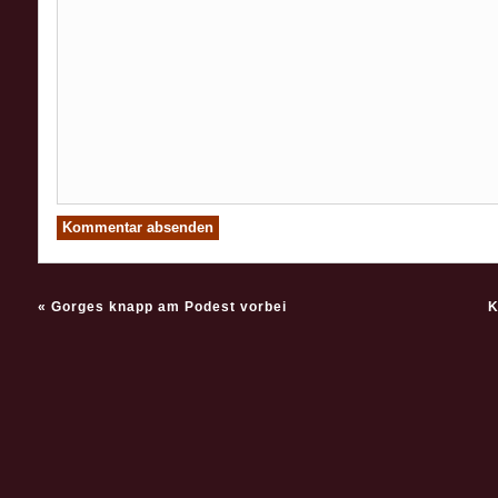
«
Gorges knapp am Podest vorbei
K