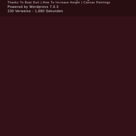
Thanks To
Buat Duit
|
How To Increase Height
|
Canvas Paintings
Powered by
Wordpress 7.0.3
230 Verweise - 1,680 Sekunden