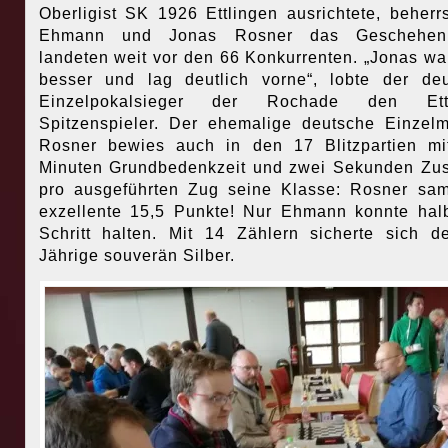
Oberligist SK 1926 Ettlingen ausrichtete, beherr
Ehmann und Jonas Rosner das Geschehe
landeten weit vor den 66 Konkurrenten. „Jonas wa
besser und lag deutlich vorne“, lobte der de
Einzelpokalsieger der Rochade den Ettl
Spitzenspieler. Der ehemalige deutsche Einzelm
Rosner bewies auch in den 17 Blitzpartien mi
Minuten Grundbedenkzeit und zwei Sekunden Zu
pro ausgeführten Zug seine Klasse: Rosner sa
exzellente 15,5 Punkte! Nur Ehmann konnte ha
Schritt halten. Mit 14 Zählern sicherte sich d
Jährige souverän Silber.