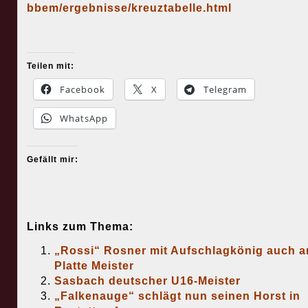
bbem/ergebnisse/kreuztabelle.html
Teilen mit:
Facebook
X
Telegram
WhatsApp
Gefällt mir:
Links zum Thema:
„Rossi“ Rosner mit Aufschlagkönig auch a
Platte Meister
Sasbach deutscher U16-Meister
„Falkenauge“ schlägt nun seinen Horst in