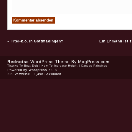
«
Titel-k.o. in Gottmadingen?
Ein Ehmann ist z
Rednoise
WordPress Theme
By MagPress.com
Thanks To
Buat Duit
|
How To Increase Height
|
Canvas Paintings
Powered by
Wordpress 7.0.3
229 Verweise - 1,498 Sekunden