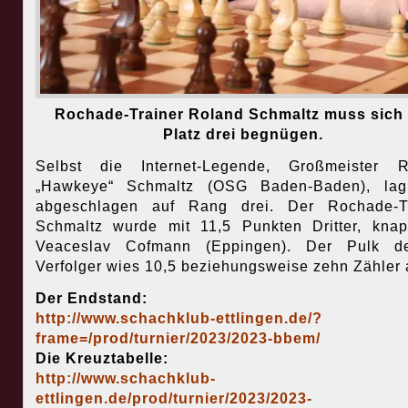
Rochade-Trainer Roland Schmaltz muss sich 
Platz drei begnügen.
Selbst die Internet-Legende, Großmeister R
„Hawkeye“ Schmaltz (OSG Baden-Baden), lag
abgeschlagen auf Rang drei. Der Rochade-Tr
Schmaltz wurde mit 11,5 Punkten Dritter, kna
Veaceslav Cofmann (Eppingen). Der Pulk d
Verfolger wies 10,5 beziehungsweise zehn Zähler 
Der Endstand:
http://www.schachklub-ettlingen.de/?
frame=/prod/turnier/2023/2023-bbem/
Die Kreuztabelle:
http://www.schachklub-
ettlingen.de/prod/turnier/2023/2023-