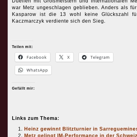
Duellen mit Großmeistern und Internationalen Me
war Metz ungeschlagen geblieben. Anders als für
Kasparow ist die 13 wohl keine Glückszahl fü
Kaczmarczyk verdiente sich den Sieg.
Teilen mit:
Facebook
X
Telegram
WhatsApp
Gefällt mir:
Links zum Thema:
Heinz gewinnt Blitzturnier in Sarreguemine
Metz gelingt IM-Performance in der Schwei