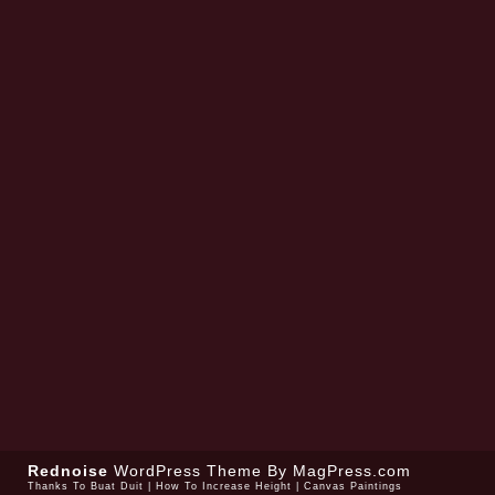
Rednoise
WordPress Theme
By MagPress.com
Thanks To
Buat Duit
|
How To Increase Height
|
Canvas Paintings