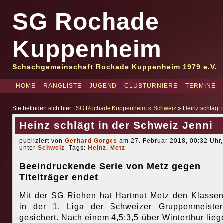
SG Rochade
Kuppenheim
Schachgemeinschaft Rochade Kuppenheim 1979 e.V.
HOME
RANGLISTE
JUGEND
CLUBTURNIERE
TERMINE
Sie befinden sich hier :
SG Rochade Kuppenheim
»
Schweiz
» Heinz schlägt 
Heinz schlägt in der Schweiz Jenni
publiziert von
Gerhard Gorges
am 27. Februar 2018, 00:32 Uhr,
unter
Schweiz
Tags:
Heinz
,
Metz
Beeindruckende Serie von Metz gegen
Titelträger endet
Mit der SG Riehen hat Hartmut Metz den Klassen
in der 1. Liga der Schweizer Gruppenmeister
gesichert. Nach einem 4,5:3,5 über Winterthur lieg