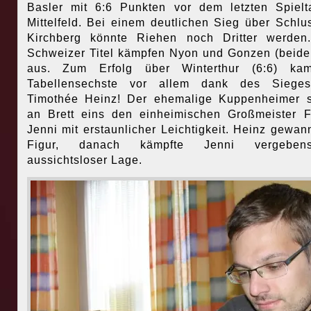
Basler mit 6:6 Punkten vor dem letzten Spiel
Mittelfeld. Bei einem deutlichen Sieg über Schlus
Kirchberg könnte Riehen noch Dritter werden
Schweizer Titel kämpfen Nyon und Gonzen (beide
aus. Zum Erfolg über Winterthur (6:6) ka
Tabellensechste vor allem dank des Siege
Timothée Heinz! Der ehemalige Kuppenheimer 
an Brett eins den einheimischen Großmeister F
Jenni mit erstaunlicher Leichtigkeit. Heinz gewan
Figur, danach kämpfte Jenni vergebe
aussichtsloser Lage.