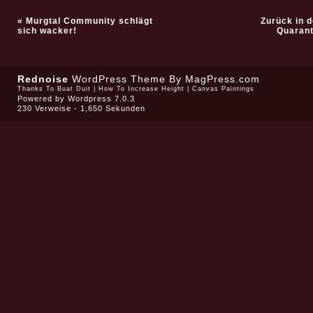
«
Murgtal Community schlägt
Zurück in d
sich wacker!
Quarant
Rednoise
WordPress Theme
By MagPress.com
Thanks To
Buat Duit
|
How To Increase Height
|
Canvas Paintings
Powered by
Wordpress 7.0.3
230 Verweise - 1,650 Sekunden