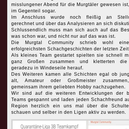
misslungener Abend für die Murgtäler gewesen ist
im Gegenteil sogar.
Im Anschluss wurde noch fleißig an Stell
gerechnet und über das Analysieren an sich diskuti
Schlussendlich muss man sich auch auf das Be
was schon war, und nicht nur auf das was ist.
Die Murgtal Community schrieb wohl ein
erfolgreichsten Schachgeschichten der letzten Zeit
Als kleines Team gestartet spielten sie schnell m
ganz Großen zusammen und kletterten die
geradezu in Windeseile herauf.
Des Weiteren kamen alle Schichten egal ob jun
alt, Amateur oder Großmeister zusamme
gemeinsam ihrem geliebten Hobby nachzugehen.
Wir sind auf die weiteren Entwicklungen der 
Teams gespannt und laden jeden Schachfreund a
Region herzlich ein uns mal über die Schult
schauen und selber in den Ligen aktiv zu werden.