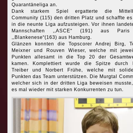
Quarantäneliga an.
Dank starkem Spiel ergatterte die Mittel
Community (115) den dritten Platz und schaffte es
in die neunte Liga aufzusteigen. Vor ihnen landet
Mannschaften ,,ASCE“ (191) aus Pari
,,Blankenese“(163) aus Hamburg.
Glänzen konnten die Topscorer Andrej Birg, T
Meixner und Rouven Wieser, welche mit jewei
Punkten allesamt in die Top 20 der Gesamtwe
kamen. Komplettiert wurde die Spitze durch 
Treiber und Norbert Frühe, welche mit solid
Punkten das Team unterstützen. Die Murgtal Comm
welcher sich in der dritten Liga beweisen musste,
es mal wieder mit starken Konkurrenten zu tun.