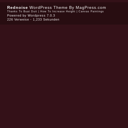
Rednoise
WordPress Theme
By MagPress.com
Thanks To
Buat Duit
|
How To Increase Height
|
Canvas Paintings
Powered by
Wordpress 7.0.3
226 Verweise - 1,233 Sekunden