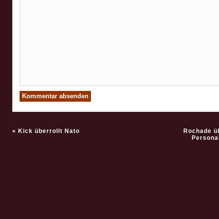
«
Kick überrollt Nato
Rochade ü
Persona