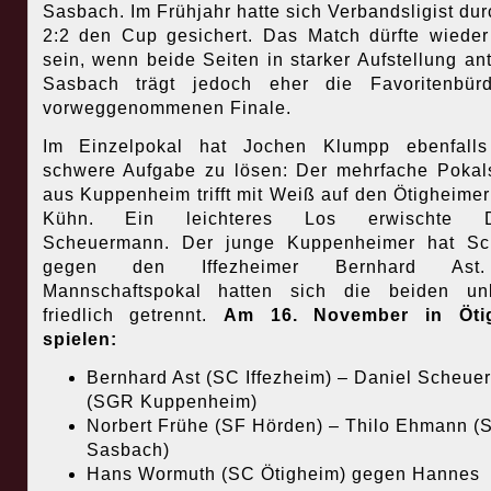
Sasbach. Im Frühjahr hatte sich Verbandsligist dur
2:2 den Cup gesichert. Das Match dürfte wieder
sein, wenn beide Seiten in starker Aufstellung ant
Sasbach trägt jedoch eher die Favoritenbür
vorweggenommenen Finale.
Im Einzelpokal hat Jochen Klumpp ebenfalls
schwere Aufgabe zu lösen: Der mehrfache Pokal
aus Kuppenheim trifft mit Weiß auf den Ötigheimer
Kühn. Ein leichteres Los erwischte D
Scheuermann. Der junge Kuppenheimer hat Sc
gegen den Iffezheimer Bernhard Ast
Mannschaftspokal hatten sich die beiden unl
friedlich getrennt.
Am 16. November in Öti
spielen:
Bernhard Ast (SC Iffezheim) – Daniel Scheu
(SGR Kuppenheim)
Norbert Frühe (SF Hörden) – Thilo Ehmann (
Sasbach)
Hans Wormuth (SC Ötigheim) gegen Hannes