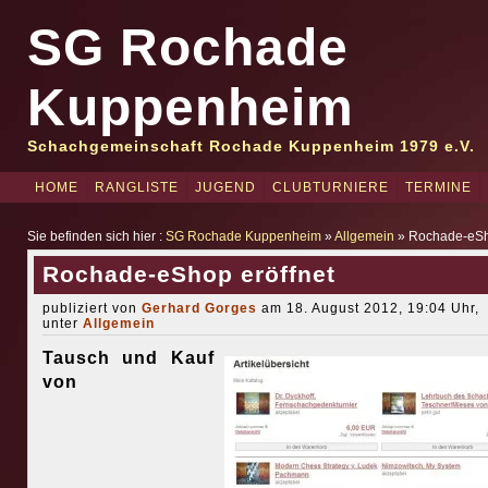
SG Rochade
Kuppenheim
Schachgemeinschaft Rochade Kuppenheim 1979 e.V.
HOME
RANGLISTE
JUGEND
CLUBTURNIERE
TERMINE
Sie befinden sich hier :
SG Rochade Kuppenheim
»
Allgemein
» Rochade-eSho
Rochade-eShop eröffnet
publiziert von
Gerhard Gorges
am 18. August 2012, 19:04 Uhr,
unter
Allgemein
Tausch und Kauf
von