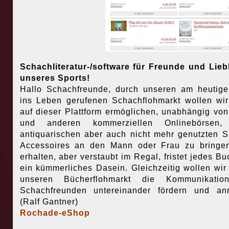
Schachliteratur-/software für Freunde und Lie
unseres Sports!
Hallo Schachfreunde, durch unseren am heutig
ins Leben gerufenen Schachflohmarkt wollen wi
auf dieser Plattform ermöglichen, unabhängig vo
und anderen kommerziellen Onlinebörsen,
antiquarischen aber auch nicht mehr genutzten 
Accessoires an den Mann oder Frau zu bringe
erhalten, aber verstaubt im Regal, fristet jedes Bu
ein kümmerliches Dasein. Gleichzeitig wollen wir
unseren Bücherflohmarkt die Kommunikatio
Schachfreunden untereinander fördern und an
(Ralf Gantner)
Rochade-eShop