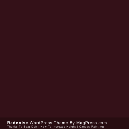
Rednoise
WordPress Theme
By MagPress.com
Thanks To
Buat Duit
|
How To Increase Height
|
Canvas Paintings