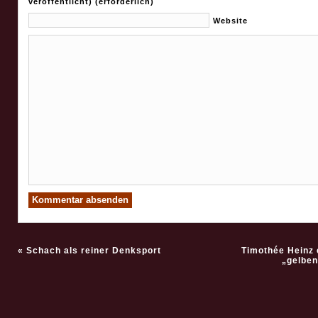
veröffentlicht) (erforderlich)
Website
«
Schach als reiner Denksport
Timothée Heinz 
„gelben