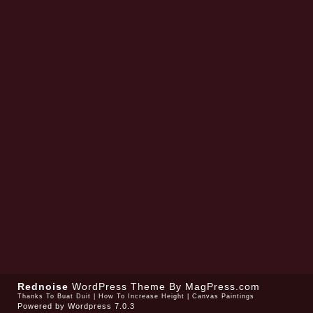
Rednoise
WordPress Theme
By MagPress.com
Thanks To
Buat Duit
|
How To Increase Height
|
Canvas Paintings
Powered by
Wordpress 7.0.3