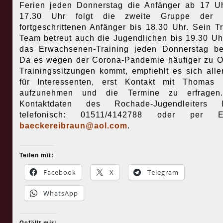
Ferien jeden Donnerstag die Anfänger ab 17 U
17.30 Uhr folgt die zweite Gruppe der 
fortgeschrittenen Anfänger bis 18.30 Uhr. Sein Tr
Team betreut auch die Jugendlichen bis 19.30 Uh
das Erwachsenen-Training jeden Donnerstag be
Da es wegen der Corona-Pandemie häufiger zu O
Trainingssitzungen kommt, empfiehlt es sich alle
für Interessenten, erst Kontakt mit Thomas 
aufzunehmen und die Termine zu erfragen
Kontaktdaten des Rochade-Jugendleiters l
telefonisch: 01511/4142788 oder per E-
baeckereibraun@aol.com
.
Teilen mit:
Facebook
X
Telegram
WhatsApp