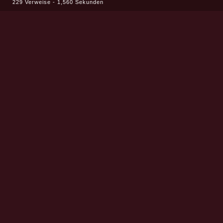
229 Verweise - 1,560 Sekunden