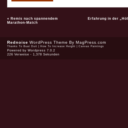
«
Remis nach spannendem
Erfahrung in der „Höll
Marathon-Match
Rednoise
WordPress Theme
By MagPress.com
Thanks To
Buat Duit
|
How To Increase Height
|
Canvas Paintings
Powered by
Wordpress 7.0.2
226 Verweise - 1,378 Sekunden