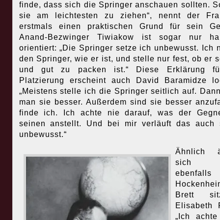
finde, dass sich die Springer anschauen sollten. S
sie am leichtesten zu ziehen“, nennt der Fr
erstmals einen praktischen Grund für sein G
Anand-Bezwinger Tiwiakow ist sogar nur hap
orientiert: „Die Springer setze ich unbewusst. Ich
den Springer, wie er ist, und stelle nur fest, ob er
und gut zu packen ist.“ Diese Erklärung fü
Platzierung erscheint auch David Baramidze lo
„Meistens stelle ich die Springer seitlich auf. Dann
man sie besser. Außerdem sind sie besser anzuf
finde ich. Ich achte nie darauf, was der Gegn
seinen anstellt. Und bei mir verläuft das auch 
unbewusst.“
Ähnlich ä
sich 
ebenfall
Hockenhe
Brett sit
Elisabeth 
„Ich achte