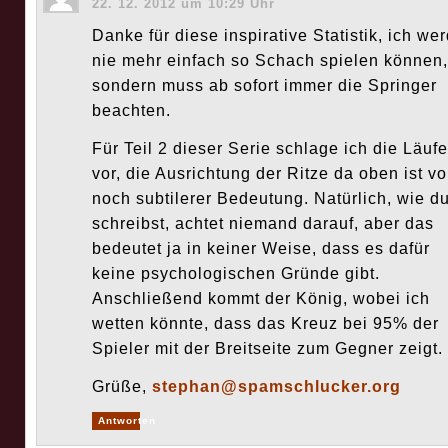
22. 12. 2012 um 10:29 Uhr
Danke für diese inspirative Statistik, ich we
nie mehr einfach so Schach spielen können,
sondern muss ab sofort immer die Springer
beachten.
Für Teil 2 dieser Serie schlage ich die Läufe
vor, die Ausrichtung der Ritze da oben ist v
noch subtilerer Bedeutung. Natürlich, wie d
schreibst, achtet niemand darauf, aber das
bedeutet ja in keiner Weise, dass es dafür
keine psychologischen Gründe gibt.
Anschließend kommt der König, wobei ich
wetten könnte, dass das Kreuz bei 95% der
Spieler mit der Breitseite zum Gegner zeigt.
Grüße,
stephan@spamschlucker.org
Antworten