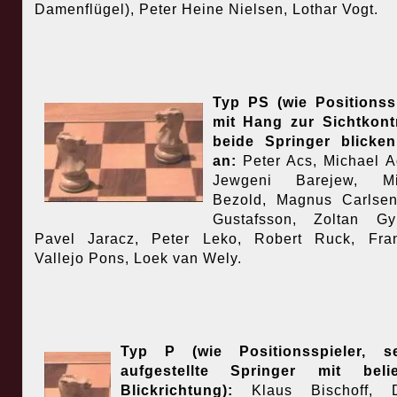
Damenflügel), Peter Heine Nielsen, Lothar Vogt.
Typ PS (wie Positionss
mit Hang zur Sichtkontr
beide Springer blicken
an:
Peter Acs, Michael 
Jewgeni Barejew, Mi
Bezold, Magnus Carlsen
Gustafsson, Zoltan Gyi
Pavel Jaracz, Peter Leko, Robert Ruck, Fran
Vallejo Pons, Loek van Wely.
Typ P (wie Positionsspieler, sei
aufgestellte Springer mit belie
Blickrichtung):
Klaus Bischoff, Di