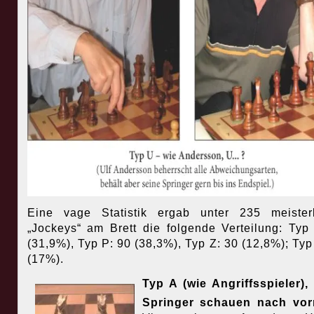
Eine vage Statistik ergab unter 235 meister
„Jockeys“ am Brett die folgende Verteilung: Typ
(31,9%), Typ P: 90 (38,3%), Typ Z: 30 (12,8%); Typ
(17%).
Typ A (wie Angriffsspieler),
Springer schauen nach vor