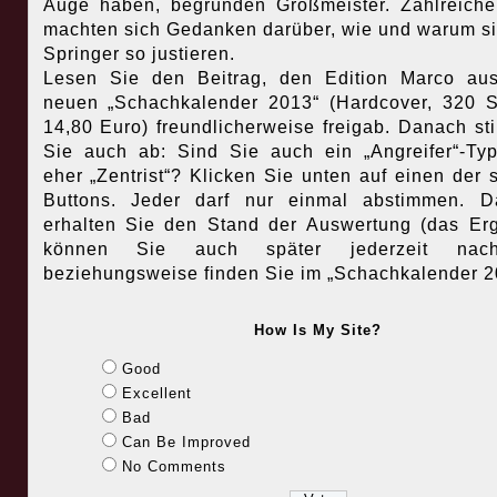
Auge haben, begründen Großmeister. Zahlreich
machten sich Gedanken darüber, wie und warum si
Springer so justieren.
Lesen Sie den Beitrag, den Edition Marco au
neuen „Schachkalender 2013“ (Hardcover, 320 S
14,80 Euro) freundlicherweise freigab. Danach s
Sie auch ab: Sind Sie auch ein „Angreifer“-Ty
eher „Zentrist“? Klicken Sie unten auf einen der 
Buttons. Jeder darf nur einmal abstimmen. D
erhalten Sie den Stand der Auswertung (das Er
können Sie auch später jederzeit nach
beziehungsweise finden Sie im „Schachkalender 2
How Is My Site?
Good
Excellent
Bad
Can Be Improved
No Comments