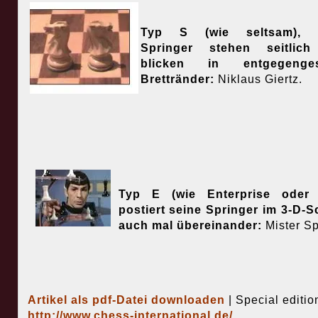
Typ S (wie seltsam), 
Springer stehen seitlic
blicken in entgegenges
Brettränder:
Niklaus Giertz.
Typ E (wie Enterprise oder E
postiert seine Springer im 3-D-
auch mal übereinander:
Mister Sp
Artikel als pdf-Datei downloaden
| Special editio
http://www.chess-international.de/