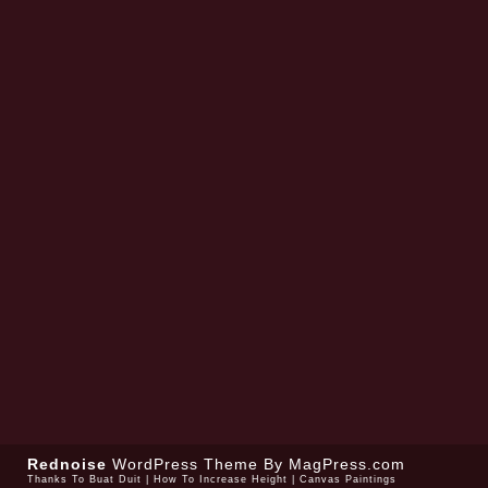
Rednoise
WordPress Theme
By MagPress.com
Thanks To
Buat Duit
|
How To Increase Height
|
Canvas Paintings