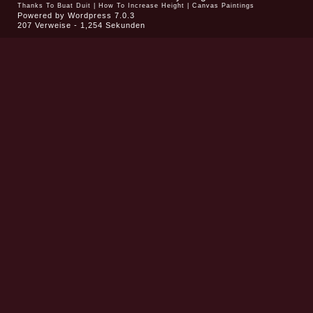
Thanks To
Buat Duit
|
How To Increase Height
|
Canvas Paintings
Powered by
Wordpress 7.0.3
207 Verweise - 1,254 Sekunden