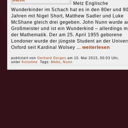
Metz Englische
Wunderkinder im Schach hat es in den 80er und 9
Jahren mit Nigel Short, Matthew Sadler und Luke
McShane gleich drei gegeben. John Nunn wurde a
Großmeister und ist ein Wunderkind – allerdings m
der Mathematik. Der am 25. April 1955 geborene
Londoner wurde der jüngste Student an der Univers
Oxford seit Kardinal Wolsey ...
weiterlesen
publiziert von
Gerhard Gorges
am 10. Mai 2015, 00:03 Uhr,
unter
Kolumne
Tags:
Meko
,
Nunn