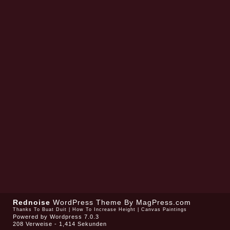
Rednoise
WordPress Theme
By MagPress.com
Thanks To
Buat Duit
|
How To Increase Height
|
Canvas Paintings
Powered by
Wordpress 7.0.3
208 Verweise - 1,414 Sekunden