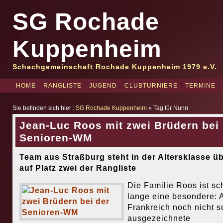
SG Rochade
Kuppenheim
Schachgemeinschaft Rochade Kuppenheim 1979 e.V.
HOME
RANGLISTE
JUGEND
CLUBTURNIERE
TERMINE
Sie befinden sich hier :
SG Rochade Kuppenheim
» Tag für Nunn
Jean-Luc Roos mit zwei Brüdern bei 
Senioren-WM
Team aus Straßburg steht in der Altersklasse üb
auf Platz zwei der Rangliste
Die Familie Roos ist sc
lange eine besondere: 
Frankreich noch nicht s
ausgezeichnete