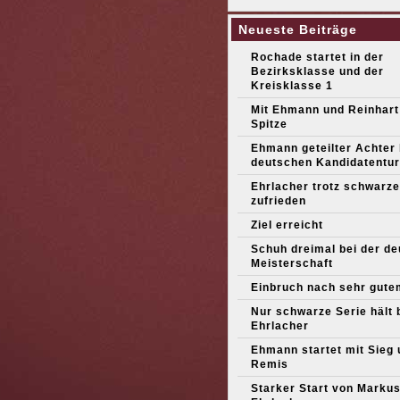
Neueste Beiträge
Rochade startet in der
Bezirksklasse und der
Kreisklasse 1
Mit Ehmann und Reinhart
Spitze
Ehmann geteilter Achter
deutschen Kandidatentur
Ehrlacher trotz schwarze
zufrieden
Ziel erreicht
Schuh dreimal bei der d
Meisterschaft
Einbruch nach sehr gute
Nur schwarze Serie hält 
Ehrlacher
Ehmann startet mit Sieg 
Remis
Starker Start von Marku