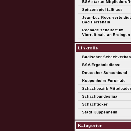
BSV startet Mitgliederof
Spitzenspiel fällt aus
Jean-Luc Roos verteidigt 
Bad Herrenalb
Rochade scheitert im
Viertelfinale an Ersingen
Linkrolle
Badischer Schachverban
BSV-Ergebnisdienst
Deutscher Schachbund
Kuppenheim-Forum.de
Schachbezirk Mittelbade
Schachbundesliga
Schachticker
Stadt Kuppenheim
Kategorien