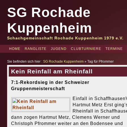
SG Rochade
Kuppenheim
Schachgemeinschaft Rochade Kuppenheim 1979 e.V.
HOME
RANGLISTE
JUGEND
CLUBTURNIERE
TERMINE
Sie befinden sich hier :
SG Rochade Kuppenheim
» Tag für Pfrommer
Kein Reinfall am Rheinfall
7:1-Rekordsieg in der Schweizer
Gruppenmeisterschaft
Einfall in Schaffhause
Hartmut Metz Erst ging'
Rheinfall in Schaffhaus
dann zogen Hartmut Metz, Clemens Werner und
Christoph Pfrommer weiter an den Bodensee und