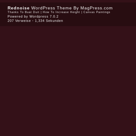
Rednoise
WordPress Theme
By MagPress.com
Thanks To
Buat Duit
|
How To Increase Height
|
Canvas Paintings
Powered by
Wordpress 7.0.2
207 Verweise - 1,334 Sekunden