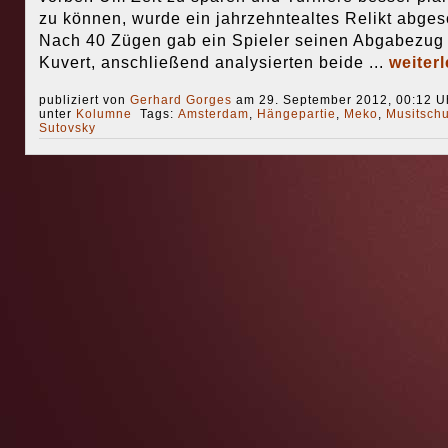
zu können, wurde ein jahrzehntealtes Relikt abgesc
Nach 40 Zügen gab ein Spieler seinen Abgabezug 
Kuvert, anschließend analysierten beide ...
weiter
publiziert von
Gerhard Gorges
am 29. September 2012, 00:12 Uh
unter
Kolumne
Tags:
Amsterdam
,
Hängepartie
,
Meko
,
Musitsch
Sutovsky