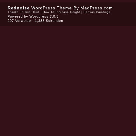
Rednoise
WordPress Theme
By MagPress.com
Thanks To
Buat Duit
|
How To Increase Height
|
Canvas Paintings
Powered by
Wordpress 7.0.3
207 Verweise - 1,338 Sekunden