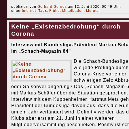
publiziert von
Gerhard Gorges
am 12. Juni 2020, 00:49 Uhr,
unter
Internet
Tags:
Frühe
,
Mittelbaden
,
Murgtal
Keine „Existenzbedrohung“ durch
Corona
Interview mit Bundesliga-Präsident Markus Schä
im „Schach-Magazin 64“
Die Schach-Bundesliga 
wie jede Profiliga durch
Corona-Krise vor einer
schwierigen Zeit: Abbru
oder Saisonverlängerung? Das „Schach-Magazin 6
mit Markus Schäfer über die Situation gesprochen.
Interview mit dem Kuppenheimer Hartmut Metz geh
Präsident der Bundesliga davon aus, dass die Ru
um ein Jahr verlängert wird. Definitiv werden das d
Klubs aber erst am 21. Juni in einer weiteren
Mitgliederversammlung beschließen. Positiv ist sc