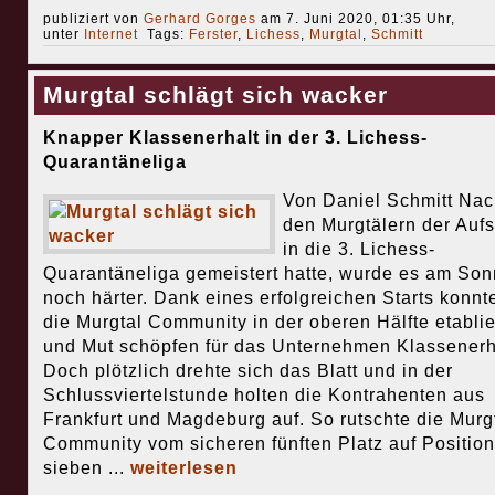
publiziert von
Gerhard Gorges
am 7. Juni 2020, 01:35 Uhr,
unter
Internet
Tags:
Ferster
,
Lichess
,
Murgtal
,
Schmitt
Murgtal schlägt sich wacker
Knapper Klassenerhalt in der 3. Lichess-
Quarantäneliga
Von Daniel Schmitt Na
den Murgtälern der Aufs
in die 3. Lichess-
Quarantäneliga gemeistert hatte, wurde es am Son
noch härter. Dank eines erfolgreichen Starts konnt
die Murgtal Community in der oberen Hälfte etabli
und Mut schöpfen für das Unternehmen Klassenerh
Doch plötzlich drehte sich das Blatt und in der
Schlussviertelstunde holten die Kontrahenten aus
Frankfurt und Magdeburg auf. So rutschte die Murg
Community vom sicheren fünften Platz auf Position
sieben ...
weiterlesen