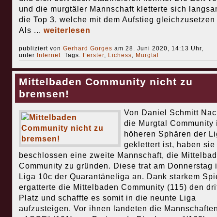
und die murgtäler Mannschaft kletterte sich langsa
die Top 3, welche mit dem Aufstieg gleichzusetzen 
Als ...
weiterlesen
publiziert von
Gerhard Gorges
am 28. Juni 2020, 14:13 Uhr,
unter
Internet
Tags:
Ferster
,
Lichess
,
Murgtal
Mittelbaden Community nicht zu
bremsen!
Von Daniel Schmitt Na
die Murgtal Community 
höheren Sphären der Li
geklettert ist, haben sie
beschlossen eine zweite Mannschaft, die Mittelba
Community zu gründen. Diese trat am Donnerstag i
Liga 10c der Quarantäneliga an. Dank starkem Spi
ergatterte die Mittelbaden Community (115) den dri
Platz und schaffte es somit in die neunte Liga
aufzusteigen. Vor ihnen landeten die Mannschafte