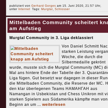
publiziert von
Gerhard Gorges
am 15. Juni 2020, 21:57 Uhr,
unter
Internet
Tags:
Murgtal
,
Schlosser
Mittelbaden Community scheitert kn
am Aufstieg
Murgtal Community in 3. Liga deklassiert
Von Daniel Schmitt Nac
starken Leistung verga
Woche, die durch die
Silbermedaille gekrönt
wurde, musste sich die Murgtal Community (MC) d
Mal ans hintere Ende der Tabelle der 3. Quarantän
Liga fügen. Gut besetzt war dagegen in dieser Ru
die Mittelbaden Community, die Reserve der MC. H
den klar überlegenen Teams НАМАНГАН aus
Namangan in Usbekistan und Chess Unikron mit vi
starken Spielern aus Südamerika kämpfte man von
Beginn an um ...
weiterlesen