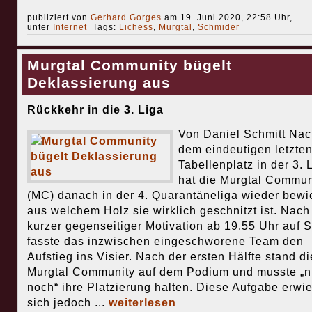
publiziert von
Gerhard Gorges
am 19. Juni 2020, 22:58 Uhr,
unter
Internet
Tags:
Lichess
,
Murgtal
,
Schmider
Murgtal Community bügelt
Deklassierung aus
Rückkehr in die 3. Liga
Von Daniel Schmitt Nac
dem eindeutigen letzte
Tabellenplatz in der 3. 
hat die Murgtal Commun
(MC) danach in der 4. Quarantäneliga wieder bewi
aus welchem Holz sie wirklich geschnitzt ist. Nach
kurzer gegenseitiger Motivation ab 19.55 Uhr auf 
fasste das inzwischen eingeschworene Team den
Aufstieg ins Visier. Nach der ersten Hälfte stand di
Murgtal Community auf dem Podium und musste „n
noch“ ihre Platzierung halten. Diese Aufgabe erwi
sich jedoch ...
weiterlesen