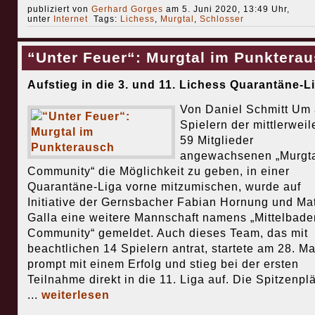
publiziert von
Gerhard Gorges
am 5. Juni 2020, 13:49 Uhr,
unter
Internet
Tags:
Lichess
,
Murgtal
,
Schlosser
“Unter Feuer“: Murgtal im Punktera
Aufstieg in die 3. und 11. Lichess Quarantäne-L
Von Daniel Schmitt Um 
Spielern der mittlerweil
59 Mitglieder
angewachsenen „Murgt
Community“ die Möglichkeit zu geben, in einer
Quarantäne-Liga vorne mitzumischen, wurde auf
Initiative der Gernsbacher Fabian Hornung und Mat
Galla eine weitere Mannschaft namens „Mittelbade
Community“ gemeldet. Auch dieses Team, das mit
beachtlichen 14 Spielern antrat, startete am 28. Ma
prompt mit einem Erfolg und stieg bei der ersten
Teilnahme direkt in die 11. Liga auf. Die Spitzenpl
...
weiterlesen