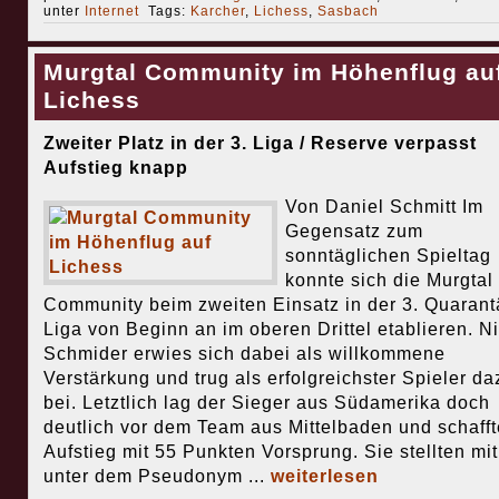
unter
Internet
Tags:
Karcher
,
Lichess
,
Sasbach
Murgtal Community im Höhenflug au
Lichess
Zweiter Platz in der 3. Liga / Reserve verpasst
Aufstieg knapp
Von Daniel Schmitt Im
Gegensatz zum
sonntäglichen Spieltag
konnte sich die Murgtal
Community beim zweiten Einsatz in der 3. Quarant
Liga von Beginn an im oberen Drittel etablieren. N
Schmider erwies sich dabei als willkommene
Verstärkung und trug als erfolgreichster Spieler da
bei. Letztlich lag der Sieger aus Südamerika doch
deutlich vor dem Team aus Mittelbaden und schaff
Aufstieg mit 55 Punkten Vorsprung. Sie stellten mi
unter dem Pseudonym ...
weiterlesen