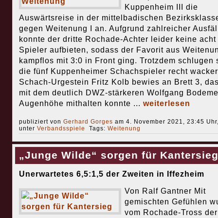
Kuppenheim III die
Auswärtsreise in der mittelbadischen Bezirksklass
gegen Weitenung I an. Aufgrund zahlreicher Ausfäl
konnte der dritte Rochade-Achter leider keine acht
Spieler aufbieten, sodass der Favorit aus Weitenu
kampflos mit 3:0 in Front ging. Trotzdem schlugen 
die fünf Kuppenheimer Schachspieler recht wacker
Schach-Urgestein Fritz Kolb bewies an Brett 3, das
mit dem deutlich DWZ-stärkeren Wolfgang Bodeme
Augenhöhe mithalten konnte ...
weiterlesen
publiziert von
Gerhard Gorges
am 4. November 2021, 23:45 Uhr
unter
Verbandsspiele
Tags:
Weitenung
„Junge Wilde“ sorgen für Kantersie
Unerwartetes 6,5:1,5 der Zweiten in Iffezheim
Von Ralf Gantner Mit
gemischten Gefühlen w
vom Rochade-Tross de