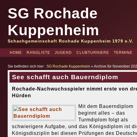
SG Rochade
Kuppenheim
Schachgemeinschaft Rochade Kuppenheim 1979 e.V.
HOME
RANGLISTE
JUGEND
CLUBTURNIERE
TERMINE
Sie befinden sich hier :
SG Rochade Kuppenheim
» Archive für November 20
See schafft auch Bauerndiplom
Rochade-Nachwuchsspieler nimmt erste von dr
Hürden
Mit dem Bauerndiplom
beginnt alles – das
Turmdiplom folgt als
schwierigere Aufgabe, und das Königsdiplom ist di
Königsdisziplin bei diesen Prüfungen des Deutsch