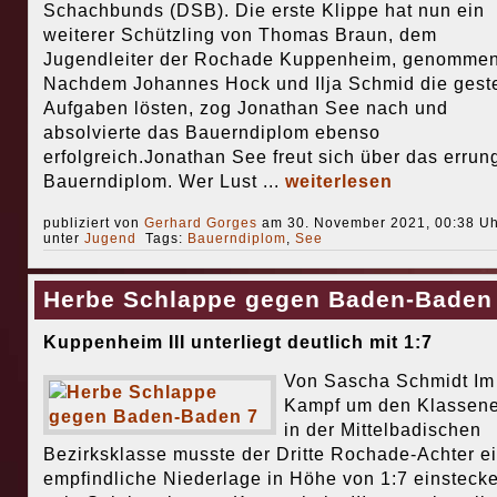
Schachbunds (DSB). Die erste Klippe hat nun ein
weiterer Schützling von Thomas Braun, dem
Jugendleiter der Rochade Kuppenheim, genommen
Nachdem Johannes Hock und Ilja Schmid die geste
Aufgaben lösten, zog Jonathan See nach und
absolvierte das Bauerndiplom ebenso
erfolgreich.Jonathan See freut sich über das erru
Bauerndiplom. Wer Lust ...
weiterlesen
publiziert von
Gerhard Gorges
am 30. November 2021, 00:38 Uh
unter
Jugend
Tags:
Bauerndiplom
,
See
Herbe Schlappe gegen Baden-Baden
Kuppenheim III unterliegt deutlich mit 1:7
Von Sascha Schmidt Im
Kampf um den Klassene
in der Mittelbadischen
Bezirksklasse musste der Dritte Rochade-Achter e
empfindliche Niederlage in Höhe von 1:7 einstecke