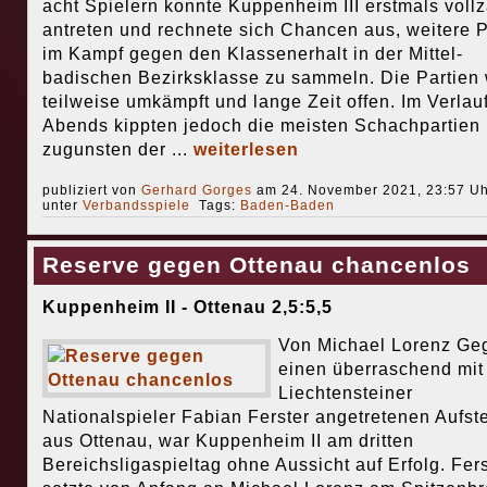
acht Spielern konnte Kuppenheim III erstmals vollz
antreten und rechnete sich Chancen aus, weitere 
im Kampf gegen den Klassenerhalt in der Mittel-
badischen Bezirksklasse zu sammeln. Die Partien
teilweise umkämpft und lange Zeit offen. Im Verlau
Abends kippten jedoch die meisten Schachpartien
zugunsten der ...
weiterlesen
publiziert von
Gerhard Gorges
am 24. November 2021, 23:57 Uh
unter
Verbandsspiele
Tags:
Baden-Baden
Reserve gegen Ottenau chancenlos
Kuppenheim II - Ottenau 2,5:5,5
Von Michael Lorenz Ge
einen überraschend mi
Liechtensteiner
Nationalspieler Fabian Ferster angetretenen Aufst
aus Ottenau, war Kuppenheim II am dritten
Bereichsligaspieltag ohne Aussicht auf Erfolg. Fers