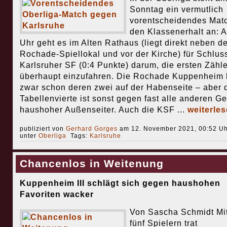
Sonntag ein vermutlich
vorentscheidendes Mat
den Klassenerhalt an: 
Uhr geht es im Alten Rathaus (liegt direkt neben d
Rochade-Spiellokal und vor der Kirche) für Schluss
Karlsruher SF (0:4 Punkte) darum, die ersten Zähle
überhaupt einzufahren. Die Rochade Kuppenheim 
zwar schon deren zwei auf der Habenseite – aber 
Tabellenvierte ist sonst gegen fast alle anderen G
haushoher Außenseiter. Auch die KSF ...
weiterle
publiziert von
Gerhard Gorges
am 12. November 2021, 00:52 Uh
unter
Oberliga
Tags:
Karlsruhe
Chancenlos in Weitenung
Kuppenheim III schlägt sich gegen haushohen
Favoriten wacker
Von Sascha Schmidt Mit
fünf Spielern trat