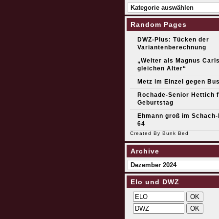
Kategorien
Random Pages
DWZ-Plus: Tücken der
Variantenberechnung
„Weiter als Magnus Carl
gleichen Alter“
Metz im Einzel gegen Bu
Rochade-Senior Hettich f
Geburtstag
Ehmann groß im Schach-
64
Created By
Bunk Bed
Archive
Archive
Elo und DWZ