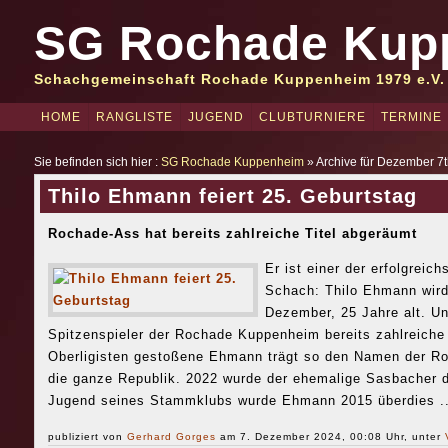
SG Rochade Kup
Schachgemeinschaft Rochade Kuppenheim 1979 e.V.
HOME
RANGLISTE
JUGEND
CLUBTURNIERE
TERMINE
Sie befinden sich hier :
SG Rochade Kuppenheim
» Archive für Dezember 7t
Thilo Ehmann feiert 25. Geburtstag
Rochade-Ass hat bereits zahlreiche Titel abgeräumt
Er ist einer der erfolgreic
Schach: Thilo Ehmann wird
Dezember, 25 Jahre alt. Un
Spitzenspieler der Rochade Kuppenheim bereits zahlreiche
Oberligisten gestoßene Ehmann trägt so den Namen der Ro
die ganze Republik. 2022 wurde der ehemalige Sasbacher d
Jugend seines Stammklubs wurde Ehmann 2015 überdies .
publiziert von
Gerhard Gorges
am 7. Dezember 2024, 00:08 Uhr, unter