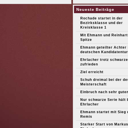
Neueste Beiträge
Rochade startet in der
Bezirksklasse und der
Kreisklasse 1
Mit Ehmann und Reinhart
Spitze
Ehmann geteilter Achter
deutschen Kandidatentur
Ehrlacher trotz schwarze
zufrieden
Ziel erreicht
Schuh dreimal bei der d
Meisterschaft
Einbruch nach sehr gute
Nur schwarze Serie hält 
Ehrlacher
Ehmann startet mit Sieg 
Remis
Starker Start von Marku