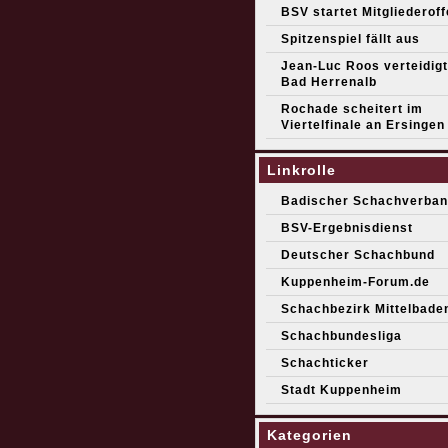
BSV startet Mitgliederof
Spitzenspiel fällt aus
Jean-Luc Roos verteidigt 
Bad Herrenalb
Rochade scheitert im
Viertelfinale an Ersingen
Linkrolle
Badischer Schachverban
BSV-Ergebnisdienst
Deutscher Schachbund
Kuppenheim-Forum.de
Schachbezirk Mittelbade
Schachbundesliga
Schachticker
Stadt Kuppenheim
Kategorien