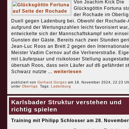
Von Joachim Kick Die
Glücksgöttin Fortuna st
der Rochade im Oberlig
Duell gegen Ladenburg bei. Obwohl der Rochade-
aufgrund der Wertungszahlen leicht favorisiert war,
entwickelte sich der Mannschaftskampf sehr einsei
Gunsten der Gäste. Bereits nach zwei Stunden geri
Jean-Luc Roos an Brett 2 gegen den International
Meister Vadim Cernov auf die Verliererstraße. Eige
mit Läuferpaar und risikoloser Stellung ausgestatte
übersah Roos, dass sein Läufer auf d6 gefährdet s
Schwarz nutzte ...
weiterlesen
publiziert von
Gerhard Gorges
am 18. November 2024, 22:23 Uh
unter
Oberliga
Tags:
Ladenburg
Karlsbader Struktur verstehen und
richtig spielen
Training mit Philipp Schlosser am 28. November