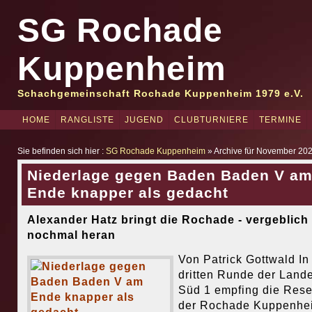
SG Rochade
Kuppenheim
Schachgemeinschaft Rochade Kuppenheim 1979 e.V.
HOME
RANGLISTE
JUGEND
CLUBTURNIERE
TERMINE
Sie befinden sich hier :
SG Rochade Kuppenheim
» Archive für November 20
Niederlage gegen Baden Baden V a
Ende knapper als gedacht
Alexander Hatz bringt die Rochade - vergeblich 
nochmal heran
Von Patrick Gottwald In
dritten Runde der Lande
Süd 1 empfing die Rese
der Rochade Kuppenhe