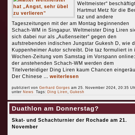
Weltmeister“ beschäftigt
Hartmut Metz für die Ber
taz und andere
Tageszeitungen mit der am Montag beginnenden
Schach-WM in Singapur. Weltmeister Ding Liren si
sich dabei nur als „Außenseiter“ gegen den
aufstrebenden indischen Jungstar Gukesh D, wie d
Kuppenheimer Autor schreibt. Die taz formuliert in 
Wochen-Zeitung vom Samstag im Vorspann online:
der anstehenden Schach-WM werden dem
Titelverteidiger Ding Liren kaum Chancen eingerä
Der Chinese ...
weiterlesen
publiziert von
Gerhard Gorges
am 25. November 2024, 20:35 Uh
unter
News
Tags:
Ding Liren
,
Gukesh
Duathlon am Donnerstag?
Skat- und Schachturnier der Rochade am 21.
November