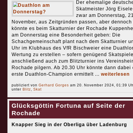
Der ehemalige deutsch
Skatmeister Jörg Eisel
zwar am Donnerstag, 21
November, aus Zeitgründen passen, aber dennoch
könnte es beim Skatturnier der Rochade Kuppenh
am Donnerstag eine Besonderheit geben: Die
Schachgemeinschaft plant nach dem Skatturnier u
Uhr im Klubhaus des VfR Bischweier eine Duathlo
Wertung zu erstellen – sofern genügend Skatspiele
anschließend auch zum Blitzturnier ins Vereinshei
Rochade pilgern. Ab 20.30 Uhr könnte dann dabei 
erste Duathlon-Champion ermittelt ...
weiterlesen
publiziert von
Gerhard Gorges
am 20. November 2024, 01:39 Uh
unter
Blitz
,
Skat
Glücksgöttin Fortuna auf Seite der
Rochade
Knapper Sieg in der Oberliga über Ladenburg