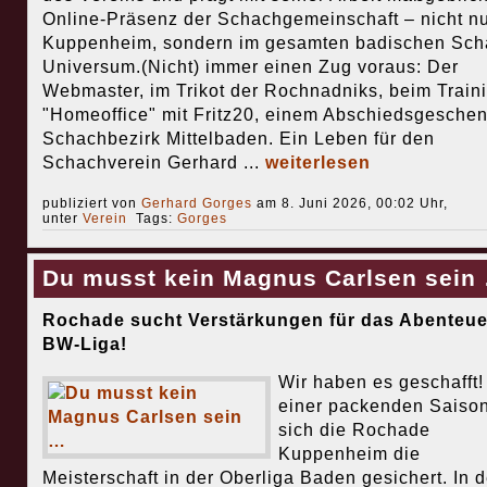
Online-Präsenz der Schachgemeinschaft – nicht nu
Kuppenheim, sondern im gesamten badischen Sch
Universum.(Nicht) immer einen Zug voraus: Der
Webmaster, im Trikot der Rochnadniks, beim Train
"Homeoffice" mit Fritz20, einem Abschiedsgesche
Schachbezirk Mittelbaden. Ein Leben für den
Schachverein Gerhard ...
weiterlesen
publiziert von
Gerhard Gorges
am 8. Juni 2026, 00:02 Uhr,
unter
Verein
Tags:
Gorges
Du musst kein Magnus Carlsen sein
Rochade sucht Verstärkungen für das Abenteue
BW-Liga!
Wir haben es geschafft
einer packenden Saison
sich die Rochade
Kuppenheim die
Meisterschaft in der Oberliga Baden gesichert. In d