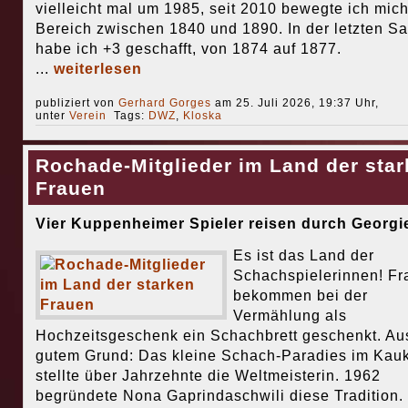
vielleicht mal um 1985, seit 2010 bewegte ich mich
Bereich zwischen 1840 und 1890. In der letzten S
habe ich +3 geschafft, von 1874 auf 1877.
...
weiterlesen
publiziert von
Gerhard Gorges
am 25. Juli 2026, 19:37 Uhr,
unter
Verein
Tags:
DWZ
,
Kloska
Rochade-Mitglieder im Land der sta
Frauen
Vier Kuppenheimer Spieler reisen durch Georgi
Es ist das Land der
Schachspielerinnen! Fr
bekommen bei der
Vermählung als
Hochzeitsgeschenk ein Schachbrett geschenkt. Au
gutem Grund: Das kleine Schach-Paradies im Kau
stellte über Jahrzehnte die Weltmeisterin. 1962
begründete Nona Gaprindaschwili diese Tradition.