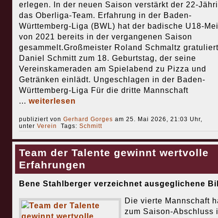
erlegen. In der neuen Saison verstärkt der 22-Jähr
das Oberliga-Team. Erfahrung in der Baden-
Württemberg-Liga (BWL) hat der badische U18-Mei
von 2021 bereits in der vergangenen Saison
gesammelt.Großmeister Roland Schmaltz gratulier
Daniel Schmitt zum 18. Geburtstag, der seine
Vereinskameraden am Spielabend zu Pizza und
Getränken einlädt. Ungeschlagen in der Baden-
Württemberg-Liga Für die dritte Mannschaft
...
weiterlesen
publiziert von
Gerhard Gorges
am 25. Mai 2026, 21:03 Uhr,
unter
Verein
Tags:
Schmitt
Team der Talente gewinnt wertvolle
Erfahrungen
Bene Stahlberger verzeichnet ausgeglichene Bi
Die vierte Mannschaft h
zum Saison-Abschluss i