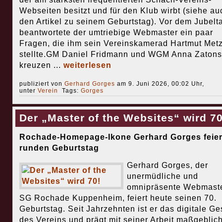
Webseiten besitzt und für den Klub wirbt (siehe au
den Artikel zu seinem Geburtstag). Vor dem Jubelt
beantwortete der umtriebige Webmaster ein paar
Fragen, die ihm sein Vereinskamerad Hartmut Met
stellte.GM Daniel Fridmann und WGM Anna Zatons
kreuzen ...
weiterlesen
publiziert von
Gerhard Gorges
am 9. Juni 2026, 00:02 Uhr,
unter
Verein
Tags:
Gorges
Der „Master of the Websites“ wird 70
Rochade-Homepage-Ikone Gerhard Gorges feier
runden Geburtstag
Gerhard Gorges, der
unermüdliche und
omnipräsente Webmaste
SG Rochade Kuppenheim, feiert heute seinen 70.
Geburtstag. Seit Jahrzehnten ist er das digitale Ge
des Vereins und prägt mit seiner Arbeit maßgeblich