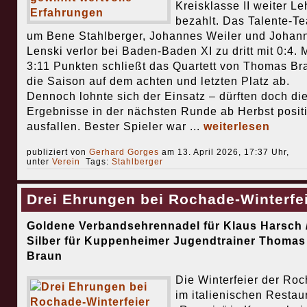
Kreisklasse II weiter Le
bezahlt. Das Talente-T
um Bene Stahlberger, Johannes Weiler und Johan
Lenski verlor bei Baden-Baden XI zu dritt mit 0:4. M
3:11 Punkten schließt das Quartett von Thomas Br
die Saison auf dem achten und letzten Platz ab.
Dennoch lohnte sich der Einsatz – dürften doch di
Ergebnisse in der nächsten Runde ab Herbst posit
ausfallen. Bester Spieler war ...
weiterlesen
publiziert von
Gerhard Gorges
am 13. April 2026, 17:37 Uhr,
unter
Verein
Tags:
Stahlberger
Drei Ehrungen bei Rochade-Winterfe
Goldene Verbandsehrennadel für Klaus Harsch 
Silber für Kuppenheimer Jugendtrainer Thomas
Braun
Die Winterfeier der Ro
im italienischen Restau