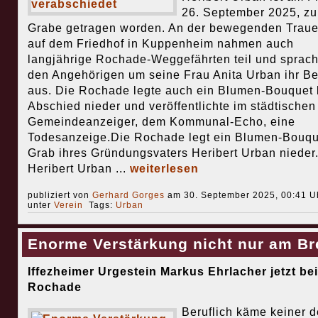
26. September 2025, zu
Grabe getragen worden. An der bewegenden Trauer
auf dem Friedhof in Kuppenheim nahmen auch
langjährige Rochade-Weggefährten teil und sprac
den Angehörigen um seine Frau Anita Urban ihr Be
aus. Die Rochade legte auch ein Blumen-Bouquet
Abschied nieder und veröffentlichte im städtischen
Gemeindeanzeiger, dem Kommunal-Echo, eine
Todesanzeige.Die Rochade legt ein Blumen-Bouq
Grab ihres Gründungsvaters Heribert Urban nieder
Heribert Urban ...
weiterlesen
publiziert von
Gerhard Gorges
am 30. September 2025, 00:41 Uh
unter
Verein
Tags:
Urban
Enorme Verstärkung nicht nur am Br
Iffezheimer Urgestein Markus Ehrlacher jetzt bei
Rochade
Beruflich käme keiner d