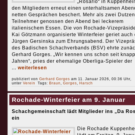
„Rosario“ in Kuppenhei
den Mitgliedern erneut einen unterhaltsamen Aben
netten Gesprächen beschert. Mehr als zwei Dutze
Teilnehmer genossen den Abend bei leckerem
italienischem Essen. Die von Rochade-Vizepräsid
Kai Götzmann organisierte Winterfeier geriet auch
Jürgen Gersinska zum Ehrungsabend. Der Vizeprä
des Badischen Schachverbands (BSV) ehrte zunäc
Gerhard Gorges. „Wir kennen uns schon seit knapp
Jahren“, pries der ehemalige Oberliga-Spieler der
...
weiterlesen
publiziert von
Gerhard Gorges
am 11. Januar 2026, 00:36 Uhr,
unter
Verein
Tags:
Braun
,
Gorges
,
Harsch
Rochade-Winterfeier am 9. Januar
Schachgemeinschaft lädt Mitglieder ins „Da Ros
ein
Die Rochade Kuppenhe