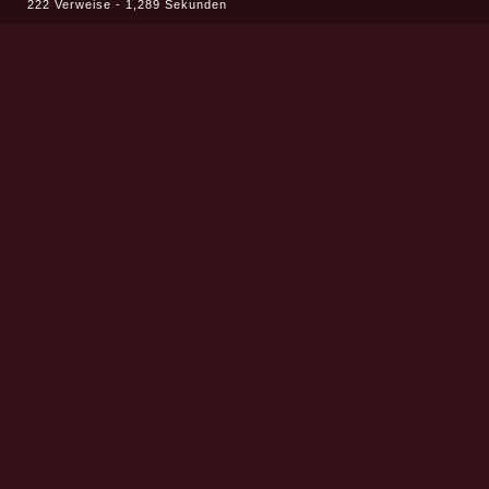
222 Verweise - 1,289 Sekunden