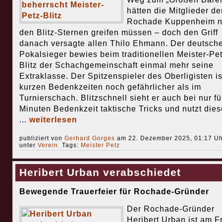
hätten die Mitglieder de
Rochade Kuppenheim 
den Blitz-Sternen greifen müssen – doch den Griff
danach versagte allen Thilo Ehmann. Der deutsch
Pokalsieger bewies beim traditionellen Meister-Pet
Blitz der Schachgemeinschaft einmal mehr seine
Extraklasse. Der Spitzenspieler des Oberligisten is
kurzen Bedenkzeiten noch gefährlicher als im
Turnierschach. Blitzschnell sieht er auch bei nur fü
Minuten Bedenkzeit taktische Tricks und nutzt dies
...
weiterlesen
publiziert von
Gerhard Gorges
am 22. Dezember 2025, 01:17 Uh
unter
Verein
Tags:
Meister Petz
Heribert Urban verabschiedet
Bewegende Trauerfeier für Rochade-Gründer
Der Rochade-Gründer
Heribert Urban ist am Fr