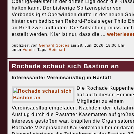
Oberliga-Meister in der dritten Liga doch die Klass
halten kann. Der bisherige Spitzenspieler von
Verbandsligist Oberwinden dürfte in der neuen Sa
hinter dem badischen Rekord-Pokalsieger Thilo 
an Brett zwei auflaufen. Die Aufstellung muss noch
erstellt werden. Klar ist nur, dass die ...
weiterlese
publiziert von
Gerhard Gorges
am 28. Juni 2026, 18:36 Uhr,
unter
Verein
Tags:
Reinhart
Rochade schaut sich Bastion an
Interessanter Vereinsausflug in Rastatt
Die Rochade Kuppenhe
hat auch diesen Somme
Mitglieder zu einem
Vereinsausflug eingeladen. Nachdem der letztjähr
Ausflug durch die Rastatter Kasematten auf große
Interesse gestoßen war, knüpften die Organisator
Rochade-Vizepräsident Kai Götzmann heuer daran