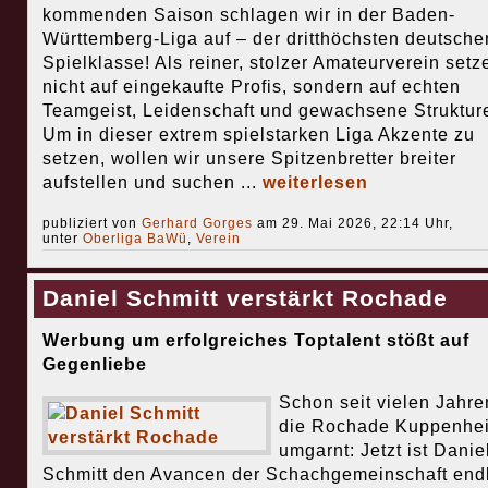
kommenden Saison schlagen wir in der Baden-
Württemberg-Liga auf – der dritthöchsten deutsche
Spielklasse! Als reiner, stolzer Amateurverein setz
nicht auf eingekaufte Profis, sondern auf echten
Teamgeist, Leidenschaft und gewachsene Struktur
Um in dieser extrem spielstarken Liga Akzente zu
setzen, wollen wir unsere Spitzenbretter breiter
aufstellen und suchen ...
weiterlesen
publiziert von
Gerhard Gorges
am 29. Mai 2026, 22:14 Uhr,
unter
Oberliga BaWü
,
Verein
Daniel Schmitt verstärkt Rochade
Werbung um erfolgreiches Toptalent stößt auf
Gegenliebe
Schon seit vielen Jahre
die Rochade Kuppenhei
umgarnt: Jetzt ist Danie
Schmitt den Avancen der Schachgemeinschaft end