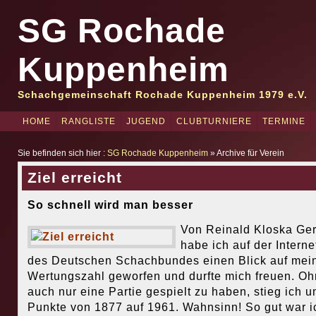
SG Rochade
Kuppenheim
Schachgemeinschaft Rochade Kuppenheim 1979 e.V.
HOME
RANGLISTE
JUGEND
CLUBTURNIERE
TERMINE
Sie befinden sich hier :
SG Rochade Kuppenheim
» Archive für Verein
Ziel erreicht
So schnell wird man besser
Von Reinald Kloska Ge
habe ich auf der Interne
des Deutschen Schachbundes einen Blick auf mei
Wertungszahl geworfen und durfte mich freuen. O
auch nur eine Partie gespielt zu haben, stieg ich 
Punkte von 1877 auf 1961. Wahnsinn! So gut war i