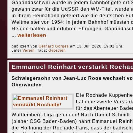
Gaprindaschwili wurde in jedem Bahnhof gefeiert 
gewann zwar für die UdSSR den WM-Titel, wurde 
in ihrem Heimatland gefeiert wie die deutschen Fu
Weltmeister von 1954: In jedem Bahnhof müssten 
Helden halten und erfuhren Ehrungen. Gaprindasch
...
weiterlesen
publiziert von
Gerhard Gorges
am 13. Juli 2026, 19:02 Uhr,
unter
Verein
Tags:
Georgien
Emmanuel Reinhart verstärkt Rocha
Schwiegersohn von Jean-Luc Roos wechselt v
Oberwinden
Die Rochade Kuppenhe
hat eine zweite Verstär
für das Abenteuer Bade
Württemberg-Liga gefunden! Nach Daniel Schmitt
(bisher OSG Baden-Baden) nährt Emmanuel Reinh
die Hoffnung der Rochade-Fans, dass der badisch