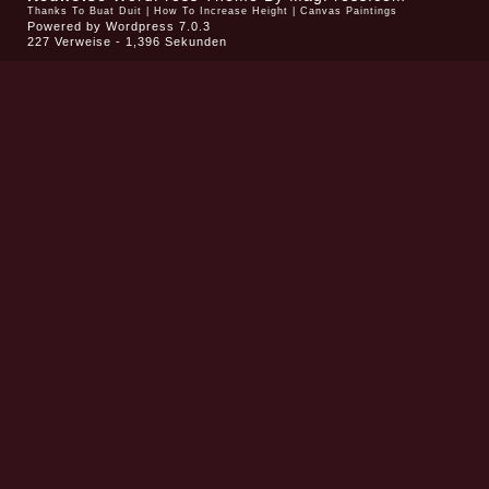
Thanks To
Buat Duit
|
How To Increase Height
|
Canvas Paintings
Powered by
Wordpress 7.0.3
227 Verweise - 1,396 Sekunden