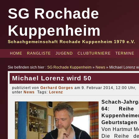
SG Rochade
Kuppenheim
Schachgemeinschaft Rochade Kuppenheim 1979 e.V.
HOME
RANGLISTE
JUGEND
CLUBTURNIERE
TERMINE
Sie befinden sich hier :
SG Rochade Kuppenheim
»
News
» Michael Lorenz w
Michael Lorenz wird 50
publiziert von
Gerhard Gorges
am 9. Februar 2014, 12:00 Uhr,
unter
News
Tags:
Lorenz
Schach-Jahrg
64: Reihe
Kuppenheime
Geburtstagen
Von Hartmut M
Die Reihe de