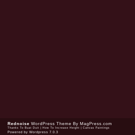
Rednoise
WordPress Theme
By MagPress.com
Thanks To
Buat Duit
|
How To Increase Height
|
Canvas Paintings
Powered by
Wordpress 7.0.3