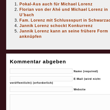
Pokal-Aus auch für Michael Lorenz
Florian von der Ahé und Michael Lorenz in
U’bach
Fam. Lorenz mit Schlussspurt in Schwarza
Jannik Lorenz schockt Konkurrenz
Jannik Lorenz kann an seine frühere Form
anknüpfen
Kommentar abgeben
Name (required)
E-Mail (wird nicht
veröffentlicht) (erforderlich)
Website