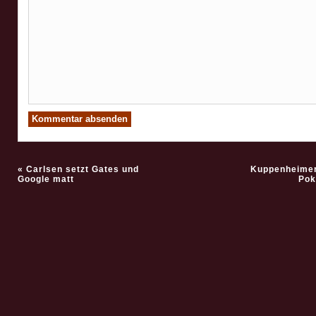
«
Carlsen setzt Gates und
Kuppenheimer
Google matt
Pok