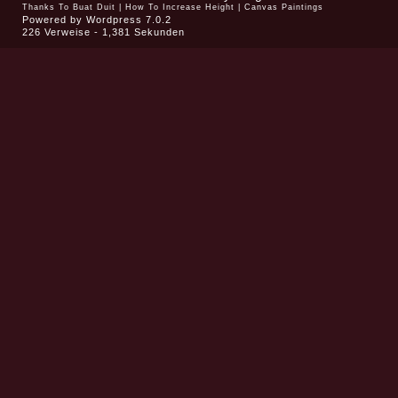
Thanks To
Buat Duit
|
How To Increase Height
|
Canvas Paintings
Powered by
Wordpress 7.0.2
226 Verweise - 1,381 Sekunden