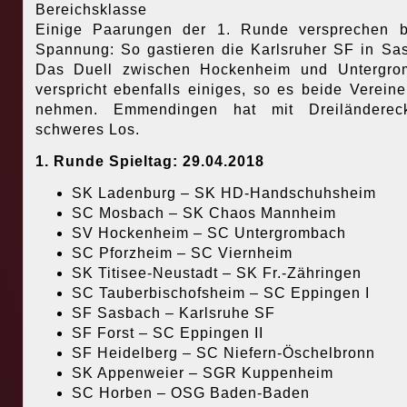
Bereichsklasse
Einige Paarungen der 1. Runde versprechen b
Spannung: So gastieren die Karlsruher SF in Sa
Das Duell zwischen Hockenheim und Untergro
verspricht ebenfalls einiges, so es beide Vereine
nehmen. Emmendingen hat mit Dreiländerec
schweres Los.
1. Runde Spieltag: 29.04.2018
SK Ladenburg – SK HD-Handschuhsheim
SC Mosbach – SK Chaos Mannheim
SV Hockenheim – SC Untergrombach
SC Pforzheim – SC Viernheim
SK Titisee-Neustadt – SK Fr.-Zähringen
SC Tauberbischofsheim – SC Eppingen I
SF Sasbach – Karlsruhe SF
SF Forst – SC Eppingen II
SF Heidelberg – SC Niefern-Öschelbronn
SK Appenweier – SGR Kuppenheim
SC Horben – OSG Baden-Baden