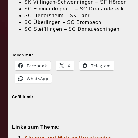
SK Villingen-Schwenningen – SF Hörden
SC Emmendingen 1 – SC Dreiländereck
SC Heitersheim – SK Lahr
SC Überlingen – SC Brombach
SC Steißlingen – SC Donaueschingen
Teilen mit:
Facebook
X
Telegram
WhatsApp
Gefällt mir:
Links zum Thema:
Klumpp und Metz im Pokal weiter