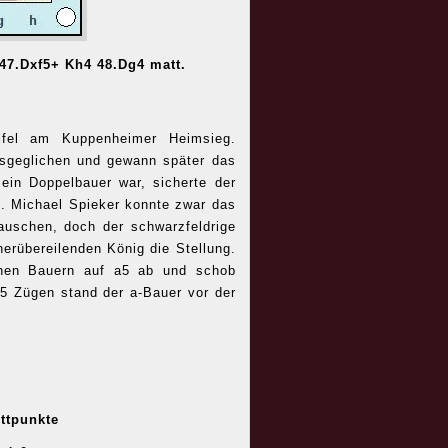
47.Dxf5+ Kh4 48.Dg4 matt.
ifel am Kuppenheimer Heimsieg.
usgeglichen und gewann später das
ein Doppelbauer war, sicherte der
 Michael Spieker konnte zwar das
auschen, doch der schwarzfeldrige
erübereilenden König die Stellung.
ichen Bauern auf a5 ab und schob
5 Zügen stand der a-Bauer vor der
ttpunkte