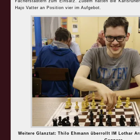
Fächerstädtern zum Einsatz. Zudem hatten die Karlsruhe
Hajo Vatter an Position vier im Aufgebot.
Weitere Glanztat: Thilo Ehmann überrollt IM Lothar Ar