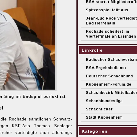
BSV startet Mitgliederof
Spitzenspiel fällt aus
Jean-Luc Roos verteidigt 
Bad Herrenalb
Rochade scheitert im
Viertelfinale an Ersingen
Linkrolle
Badischer Schachverban
BSV-Ergebnisdienst
Deutscher Schachbund
Kuppenheim-Forum.de
Schachbezirk Mittelbade
r Sieg im Endspiel perfekt ist.
Schachbundesliga
el
Schachticker
Stadt Kuppenheim
 die Rochade sämtlichen Schwarz-
gegen KSF-Ass Thomas Schlager
Kategorien
sruher verteidigte sich allerdings