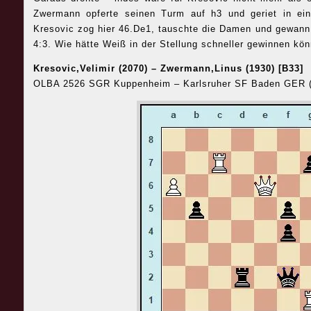
Zwermann opferte seinen Turm auf h3 und geriet in ein
Kresovic zog hier 46.De1, tauschte die Damen und gewann
4:3. Wie hätte Weiß in der Stellung schneller gewinnen kö
Kresovic,Velimir (2070) – Zwermann,Linus (1930) [B33]
OLBA 2526 SGR Kuppenheim – Karlsruher SF Baden GER (2