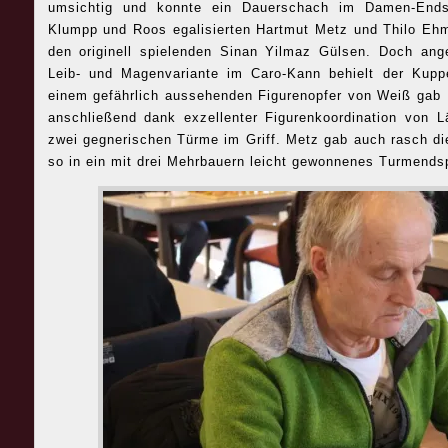
umsichtig und konnte ein Dauerschach im Damen-Endsp
Klumpp und Roos egalisierten Hartmut Metz und Thilo Eh
den originell spielenden Sinan Yilmaz Gülsen. Doch ange
Leib- und Magenvariante im Caro-Kann behielt der Kup
einem gefährlich aussehenden Figurenopfer von Weiß gab M
anschließend dank exzellenter Figurenkoordination von 
zwei gegnerischen Türme im Griff. Metz gab auch rasch di
so in ein mit drei Mehrbauern leicht gewonnenes Turmendsp