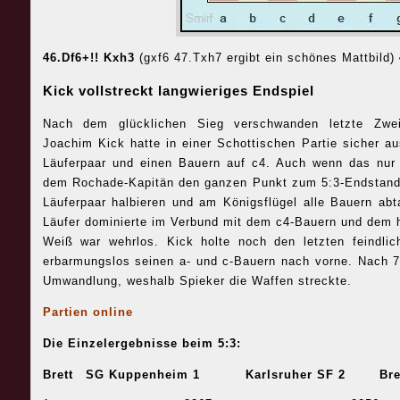
46.Df6+!! Kxh3
(gxf6 47.Txh7 ergibt ein schönes Mattbild)
Kick vollstreckt langwieriges Endspiel
Nach dem glücklichen Sieg verschwanden letzte Zwe
Joachim Kick hatte in einer Schottischen Partie sicher a
Läuferpaar und einen Bauern auf c4. Auch wenn das nur 
dem Rochade-Kapitän den ganzen Punkt zum 5:3-Endstand.
Läuferpaar halbieren und am Königsflügel alle Bauern abt
Läufer dominierte im Verbund mit dem c4-Bauern und dem h
Weiß war wehrlos. Kick holte noch den letzten feindl
erbarmungslos seinen a- und c-Bauern nach vorne. Nach 7
Umwandlung, weshalb Spieker die Waffen streckte.
Partien online
Die Einzelergebnisse beim 5:3:
Brett
SG Kuppenheim 1
Karlsruher SF 2
Bre