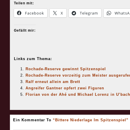
Teilen mit:
Facebook
X
Telegram
WhatsA
Gefällt mir:
Links zum Thema:
Rochade-Reserve gewinnt Spitzenspiel
Rochade-Reserve vorzeitig zum Meister ausgerufe
Ralf erneut allein am Brett
Angreifer Gantner opfert zwei Figuren
Florian von der Ahé und Michael Lorenz in U’bac
Ein Kommentar To
“Bittere Niederlage Im Spitzenspiel”