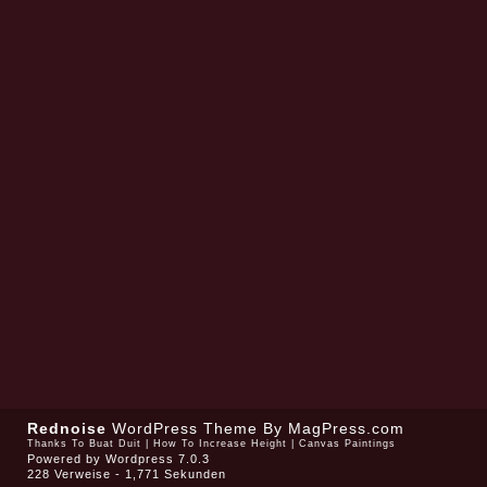
Rednoise
WordPress Theme
By MagPress.com
Thanks To
Buat Duit
|
How To Increase Height
|
Canvas Paintings
Powered by
Wordpress 7.0.3
228 Verweise - 1,771 Sekunden