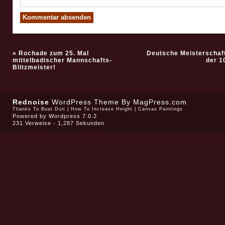
«
Rochade zum 25. Mal
Deutsche Meisterschaft
mittelbadischer Mannschafts-
der 10
Blitzmeister!
Rednoise
WordPress Theme
By MagPress.com
Thanks To
Buat Duit
|
How To Increase Height
|
Canvas Paintings
Powered by
Wordpress 7.0.2
231 Verweise - 1,287 Sekunden