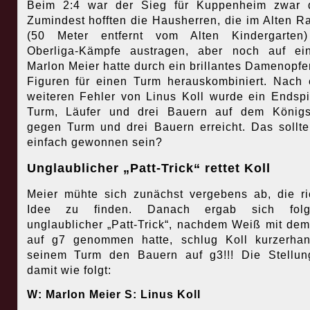
Beim 2:4 war der Sieg für Kuppenheim zwar d
Zumindest hofften die Hausherren, die im Alten R
(50 Meter entfernt vom Alten Kindergarten)
Oberliga-Kämpfe austragen, aber noch auf ei
Marlon Meier hatte durch ein brillantes Damenopfe
Figuren für einen Turm herauskombiniert. Nach
weiteren Fehler von Linus Koll wurde ein Endspi
Turm, Läufer und drei Bauern auf dem Königs
gegen Turm und drei Bauern erreicht. Das sollt
einfach gewonnen sein?
Unglaublicher „Patt-Trick“ rettet Koll
Meier mühte sich zunächst vergebens ab, die ri
Idee zu finden. Danach ergab sich folg
unglaublicher „Patt-Trick“, nachdem Weiß mit de
auf g7 genommen hatte, schlug Koll kurzerha
seinem Turm den Bauern auf g3!!! Die Stellu
damit wie folgt:
W: Marlon Meier S: Linus Koll