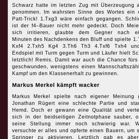
Schwarz hatte im letzten Zug mit Überzeugung 
genommen. Im wahrsten Sinne des Wortes ein 
Patt-Trick! 1.Txg3 wäre einfach gegangen. Schli
ist der f4–Bauer nicht mehr gedeckt. Doch Meie
sich irritieren, glaubte dem Gegner nach ei
Minuten des Nachdenkens den Bluff und spielte 1
Kxf4 2.Txh5 Kg4 3.Th6 Th3 4.Txf6 Txh4 un
Endspiel mit Turm gegen Turm und Läufer hielt S
letztlich! Remis. Damit war auch die Chance für
geschwunden, wenigstens einen Mannschaftszäh
Kampf um den Klassenerhalt zu gewinnen.
Markus Merkel kämpft wacker
Markus Merkel spielte nach eigener Meinung 
Jonathan Rügert eine schlechte Partie und st
Hemd. Doch er gewann eine Qualität und verte
sich in der beidseitigen Zeitnotphase sauber, 
seine Stellung immer noch schwierig war. W
versuchte er alles und opferte einen Bauern, um 
Springer zu aktivieren. Letztlich gab es abe