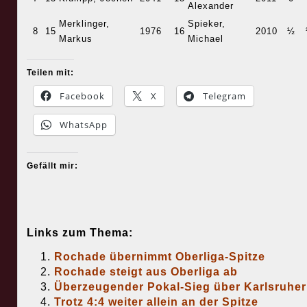
Alexander
Merklinger,
Spieker,
8
15
1976
16
2010
½
Markus
Michael
Teilen mit:
Facebook
X
Telegram
WhatsApp
Gefällt mir:
Links zum Thema:
Rochade übernimmt Oberliga-Spitze
Rochade steigt aus Oberliga ab
Überzeugender Pokal-Sieg über Karlsruher
Trotz 4:4 weiter allein an der Spitze