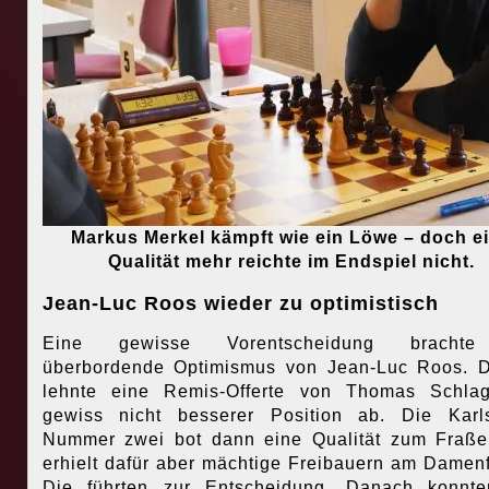
Markus Merkel kämpft wie ein Löwe – doch e
Qualität mehr reichte im Endspiel nicht.
Jean-Luc Roos wieder zu optimistisch
Eine gewisse Vorentscheidung bracht
überbordende Optimismus von Jean-Luc Roos. 
lehnte eine Remis-Offerte von Thomas Schlag
gewiss nicht besserer Position ab. Die Karl
Nummer zwei bot dann eine Qualität zum Fraß
erhielt dafür aber mächtige Freibauern am Damenf
Die führten zur Entscheidung. Danach konnte