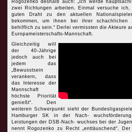
Rogozenko deshalb auch: „Ich werde hauptsächl
zwei Richtungen arbeiten. Einmal versuche ich,
guten Draht zu den aktuellen Nationalspiele
bekommen, um ihnen bei ihrer schachlichen A
behilflich zu sein.“ Derlei vermissten die Akteure a
Europameisterschafts-Mannschaft.
Gleichzeitig will
der 40-Jährige
jedoch auch bei
jedem das
„Bewusstsein
verankern, dass
das Interesse der
Mannschaft
höchste Priorität
genießt“. Den
weiteren Schwerpunkt sieht der Bundesligaspiel
Hamburger SK in der Nach- wuchsförderung
Leistungen der DSB-Nach- wuchses bei der Jug
nennt Rogozenko zu Recht „enttäuschend“. Der