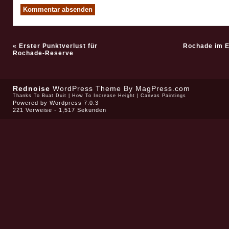
«
Erster Punktverlust für
Rochade im E
Rochade-Reserve
Rednoise
WordPress Theme
By MagPress.com
Thanks To
Buat Duit
|
How To Increase Height
|
Canvas Paintings
Powered by
Wordpress 7.0.3
221 Verweise - 1,517 Sekunden