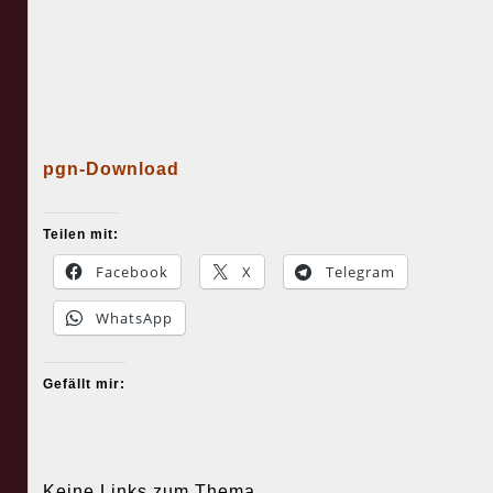
pgn-Download
Teilen mit:
Facebook
X
Telegram
WhatsApp
Gefällt mir:
Keine Links zum Thema.