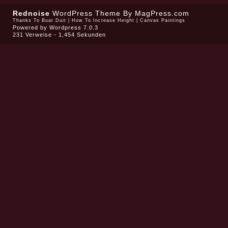
Rednoise
WordPress Theme
By MagPress.com
Thanks To
Buat Duit
|
How To Increase Height
|
Canvas Paintings
Powered by
Wordpress 7.0.3
231 Verweise - 1,454 Sekunden