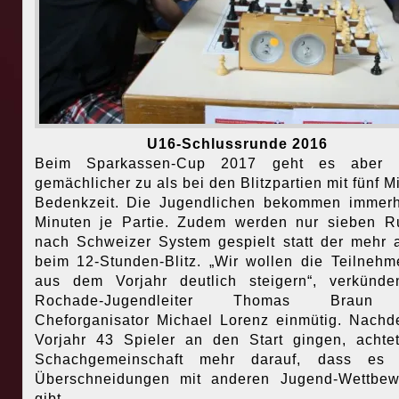
U16-Schlussrunde 2016
Beim Sparkassen-Cup 2017 geht es aber 
gemächlicher zu als bei den Blitzpartien mit fünf M
Bedenkzeit. Die Jugendlichen bekommen immer
Minuten je Partie. Zudem werden nur sieben 
nach Schweizer System gespielt statt der mehr 
beim 12-Stunden-Blitz. „Wir wollen die Teilnehm
aus dem Vorjahr deutlich steigern“, verkünd
Rochade-Jugendleiter Thomas Braun
Cheforganisator Michael Lorenz einmütig. Nach
Vorjahr 43 Spieler an den Start gingen, achte
Schachgemeinschaft mehr darauf, dass es 
Überschneidungen mit anderen Jugend-Wettbew
gibt.