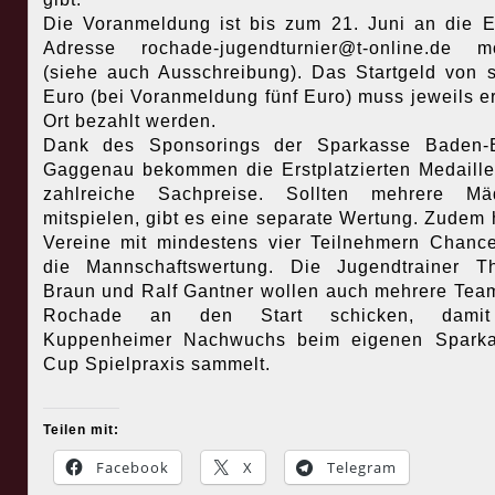
Die Voranmeldung ist bis zum 21. Juni an die E
Adresse rochade-jugendturnier@t-online.de m
(siehe auch Ausschreibung). Das Startgeld von 
Euro (bei Voranmeldung fünf Euro) muss jeweils er
Ort bezahlt werden.
Dank des Sponsorings der Sparkasse Baden-
Gaggenau bekommen die Erstplatzierten Medaill
zahlreiche Sachpreise. Sollten mehrere Mä
mitspielen, gibt es eine separate Wertung. Zudem
Vereine mit mindestens vier Teilnehmern Chanc
die Mannschaftswertung. Die Jugendtrainer T
Braun und Ralf Gantner wollen auch mehrere Tea
Rochade an den Start schicken, dami
Kuppenheimer Nachwuchs beim eigenen Sparka
Cup Spielpraxis sammelt.
Teilen mit:
Facebook
X
Telegram