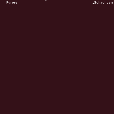
Furore
„Schachverr