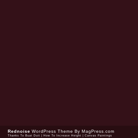
Rednoise
WordPress Theme
By MagPress.com
Thanks To
Buat Duit
|
How To Increase Height
|
Canvas Paintings